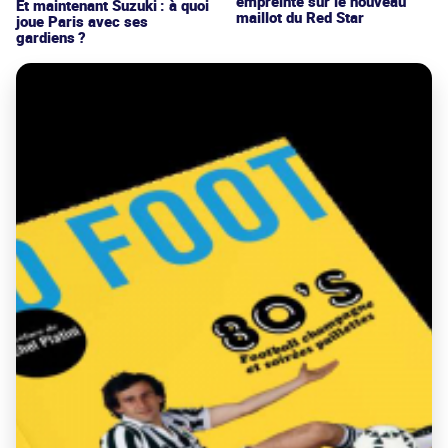
empreinte sur le nouveau
Et maintenant Suzuki : à quoi
maillot du Red Star
joue Paris avec ses
gardiens ?