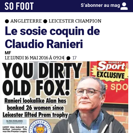
S’abonner au mag
ANGLETERRE
LEICESTER CHAMPION
Le sosie coquin de
Claudio Ranieri
MF
LE LUNDI 16 MAI 2016 À 09:24
17