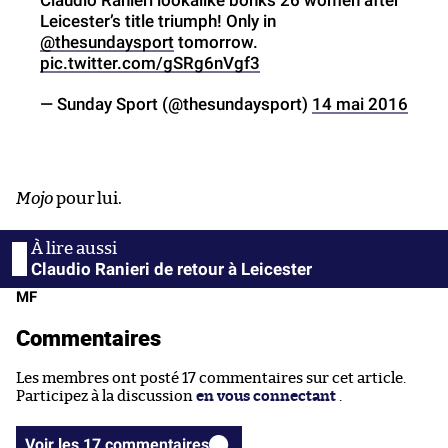
Leicester’s title triumph! Only in
@thesundaysport
tomorrow.
pic.twitter.com/gSRg6nVgf3
— Sunday Sport (@thesundaysport)
14 mai 2016
Mojo
pour lui.
Claudio Ranieri de retour à Leicester
MF
Commentaires
Les membres ont posté 17 commentaires sur cet article.
Participez à la discussion
en vous connectant
.
Voir les 17 commentaires