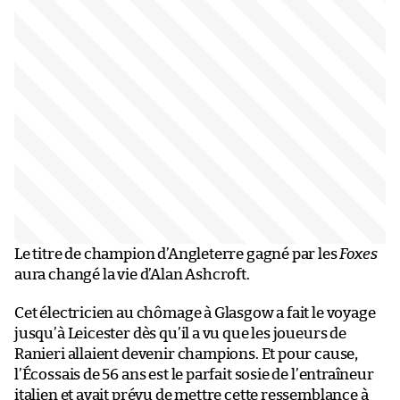
Le titre de champion d’Angleterre gagné par les
Foxes
aura changé la vie d’Alan Ashcroft.
Cet électricien au chômage à Glasgow a fait le voyage
jusqu’à Leicester dès qu’il a vu que les joueurs de
Ranieri allaient devenir champions. Et pour cause,
l’Écossais de 56 ans est le parfait sosie de l’entraîneur
italien et avait prévu de mettre cette ressemblance à