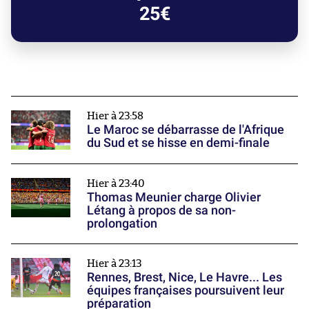
25€
Hier à 23:58
Le Maroc se débarrasse de l'Afrique
du Sud et se hisse en demi-finale
Hier à 23:40
Thomas Meunier charge Olivier
Létang à propos de sa non-
prolongation
Hier à 23:13
Rennes, Brest, Nice, Le Havre... Les
équipes françaises poursuivent leur
préparation