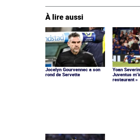
À lire aussi
Jocelyn Gourvennec a son
Yoan Severin :
rond de Servette
Juventus m’i
restaurant »