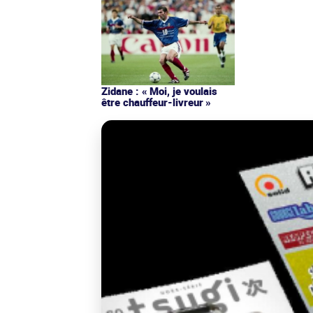
Zidane : « Moi, je voulais
être chauffeur-livreur »