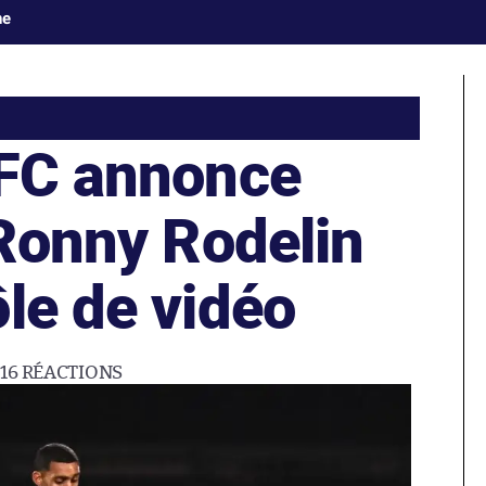
ne
 FC annonce
 Ronny Rodelin
le de vidéo
16
RÉACTIONS