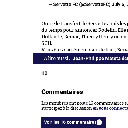
— Servette FC (@ServetteFC)
July 6,
Outre le transfert, le Servette a mis les
du temps pour annoncer Rodelin. Elle
Hollande, Kemar, Thierry Henry ou en
SCH.
Vous êtes carrément dans le truc, Serv
Jean-Philippe Mateta écri
HB
Commentaires
Les membres ont posté 16 commentaires sur
Participez à la discussion
en vous connect
Voir les 16 commentaires