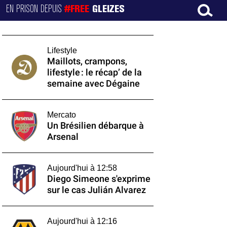
EN PRISON DEPUIS
#FREE
GLEIZES
Lifestyle
Maillots, crampons,
lifestyle : le récap’ de la
semaine avec Dégaine
Mercato
Un Brésilien débarque à
Arsenal
Aujourd'hui à 12:58
Diego Simeone s'exprime
sur le cas Julián Alvarez
Aujourd'hui à 12:16