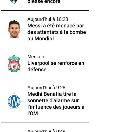
blesse encore
Aujourd'hui à 10:23
Messi a été menacé par
des attentats à la bombe
au Mondial
Mercato
Liverpool se renforce en
défense
Aujourd'hui à 9:28
Medhi Benatia tire la
sonnette d'alarme sur
l'influence des joueurs à
l'OM
Aujourd'hui à 0:48