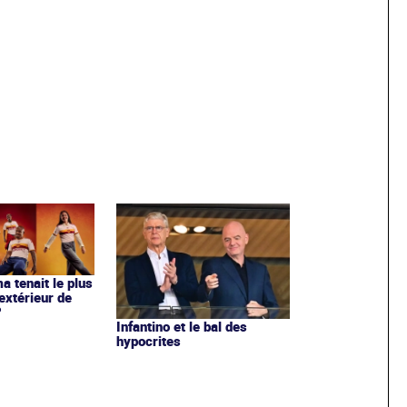
ma tenait le plus
extérieur de
?
Infantino et le bal des
hypocrites