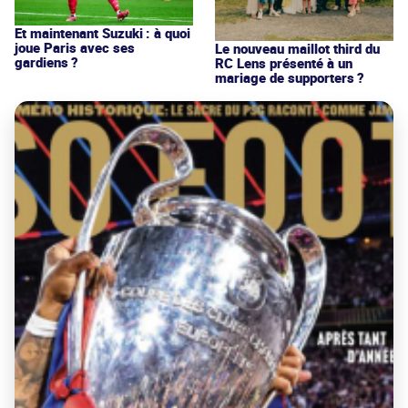
Et maintenant Suzuki : à quoi
joue Paris avec ses
Le nouveau maillot third du
gardiens ?
RC Lens présenté à un
mariage de supporters ?