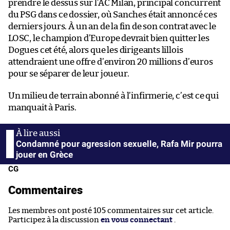
prendre le dessus sur l’AC Milan, principal concurrent
du PSG dans ce dossier, où Sanches était annoncé ces
derniers jours. À un an de la fin de son contrat avec le
LOSC, le champion d’Europe devrait bien quitter les
Dogues cet été, alors que les dirigeants lillois
attendraient une offre d’environ 20 millions d’euros
pour se séparer de leur joueur.
Un milieu de terrain abonné à l’infirmerie, c’est ce qui
manquait à Paris.
Condamné pour agression sexuelle, Rafa Mir pourra
jouer en Grèce
CG
Commentaires
Les membres ont posté 105 commentaires sur cet article.
Participez à la discussion
en vous connectant
.