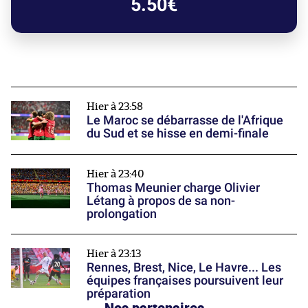
5.50€
Hier à 23:58
Le Maroc se débarrasse de l'Afrique
du Sud et se hisse en demi-finale
Hier à 23:40
Thomas Meunier charge Olivier
Létang à propos de sa non-
prolongation
Hier à 23:13
Rennes, Brest, Nice, Le Havre... Les
équipes françaises poursuivent leur
préparation
Nos partenaires