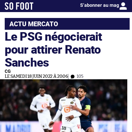
S’abonner au mag
ACTU MERCATO
Le PSG négocierait
pour attirer Renato
Sanches
CG
LE SAMEDI 18 JUIN 2022 À 20:06
105