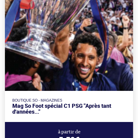
BOUTIQUE SO - MAGAZINES
Mag So Foot spécial C1 PSG "Après tant
d'années..."
à partir de