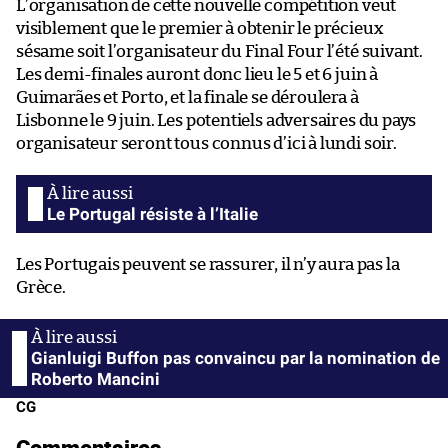
L’organisation de cette nouvelle compétition veut
visiblement que le premier à obtenir le précieux
sésame soit l’organisateur du Final Four l’été suivant.
Les demi-finales auront donc lieu le 5 et 6 juin à
Guimarães et Porto, et la finale se déroulera à
Lisbonne le 9 juin. Les potentiels adversaires du pays
organisateur seront tous connus d’ici à lundi soir.
Le Portugal résiste à l’Italie
Les Portugais peuvent se rassurer, il n’y aura pas la
Grèce.
Gianluigi Buffon pas convaincu par la nomination de
Roberto Mancini
CG
Commentaires