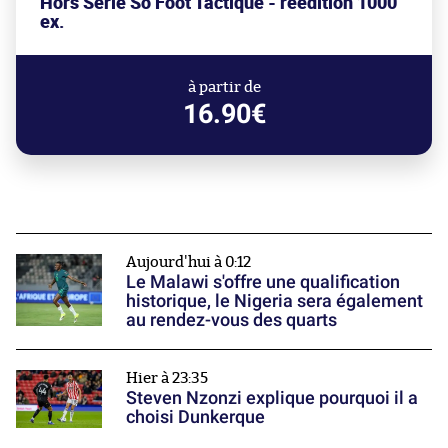
Hors Série So Foot Tactique - réédition 1000
ex.
à partir de
16.90€
Aujourd'hui à 0:12
Le Malawi s'offre une qualification
historique, le Nigeria sera également
au rendez-vous des quarts
Hier à 23:35
Steven Nzonzi explique pourquoi il a
choisi Dunkerque