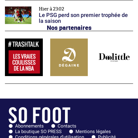
Hier à 23:02
Le PSG perd son premier trophée de
la saison
Nos partenaires
Abonnements
Contacts
La boutique SO PRESS
Mentions légales
Conditions générales d'utilisation
Publicité