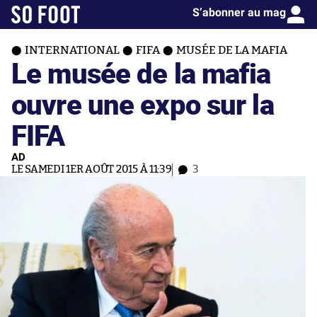
S’abonner au mag
INTERNATIONAL
FIFA
MUSÉE DE LA MAFIA
Le musée de la mafia
ouvre une expo sur la
FIFA
AD
LE SAMEDI 1ER AOÛT 2015 À 11:39
3