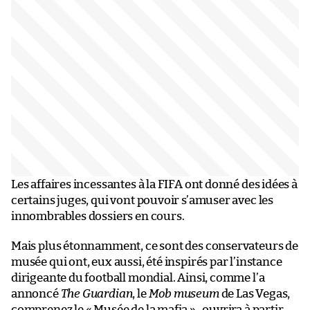
Les affaires incessantes à la FIFA ont donné des idées à
certains juges, qui vont pouvoir s’amuser avec les
innombrables dossiers en cours.
Mais plus étonnamment, ce sont des conservateurs de
musée qui ont, eux aussi, été inspirés par l’instance
dirigeante du football mondial. Ainsi, comme l’a
annoncé
The Guardian
, le
Mob museum
de Las Vegas,
comprenez le « Musée de la mafia » , ouvrira à partir