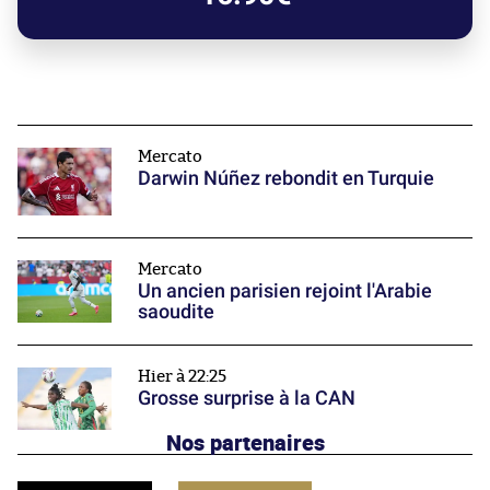
Mercato
Darwin Núñez rebondit en Turquie
Mercato
Un ancien parisien rejoint l'Arabie
saoudite
Hier à 22:25
Grosse surprise à la CAN
Nos partenaires