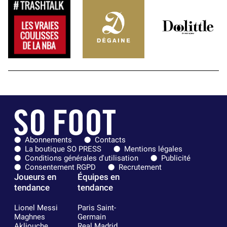
Abonnements
Contacts
La boutique SO PRESS
Mentions légales
Conditions générales d'utilisation
Publicité
Consentement RGPD
Recrutement
Joueurs en
Équipes en
tendance
tendance
Lionel Messi
Paris Saint-
Maghnes
Germain
Akliouche
Real Madrid