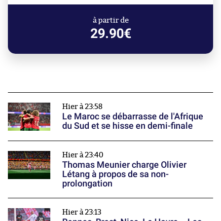
à partir de
29.90€
Hier à 23:58
Le Maroc se débarrasse de l'Afrique
du Sud et se hisse en demi-finale
Hier à 23:40
Thomas Meunier charge Olivier
Létang à propos de sa non-
prolongation
Hier à 23:13