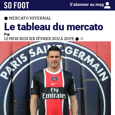
S’abonner au mag
MERCATO HIVERNAL
Le tableau du mercato
Par
LE MERCREDI 1ER FÉVRIER 2012 À 20:09
0