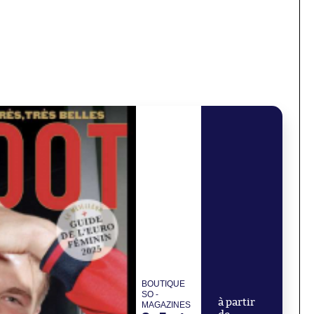
BOUTIQUE
SO -
à partir
MAGAZINES