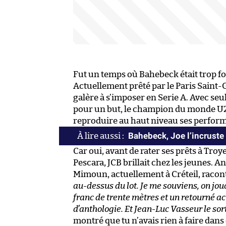
Fut un temps où Bahebeck était trop for
Actuellement prêté par le Paris Saint
galère à s’imposer en Serie A. Avec s
pour un but, le champion du monde U20
reproduire au haut niveau ses perfor
Bahebeck, Joe l’incruste
Car oui, avant de rater ses prêts à Tro
Pescara, JCB brillait chez les jeunes.
Mimoun, actuellement à Créteil, racont
au-dessus du lot. Je me souviens, on joua
franc de trente mètres et un retourné a
d’anthologie. Et Jean-Luc Vasseur le sor
montré que tu n’avais rien à faire dans c