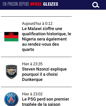
EN PRISON DEPUIS
#FREE
GLEIZES
Aujourd'hui à 0:12
Le Malawi s'offre une
qualification historique, le
Nigeria sera également
au rendez-vous des
quarts
Hier à 23:35
Steven Nzonzi explique
pourquoi il a choisi
Dunkerque
Hier à 23:02
Le PSG perd son premier
trophée de la saison