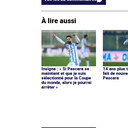
À lire aussi
Insigne : « Si Pescara se
14 ans plus t
maintient et que je suis
fait de nouv
sélectionné pour la Coupe
Pescara
du monde, alors je pourrai
arrêter »