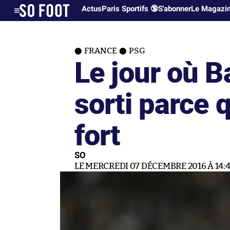
Actus
Paris Sportifs 🔞
S'abonner
Le Magazi
FRANCE
PSG
Le jour où 
sorti parce q
fort
SO
LE MERCREDI 07 DÉCEMBRE 2016 À 14: