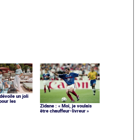
évoile un joli
 pour les
Zidane : « Moi, je voulais
être chauffeur-livreur »