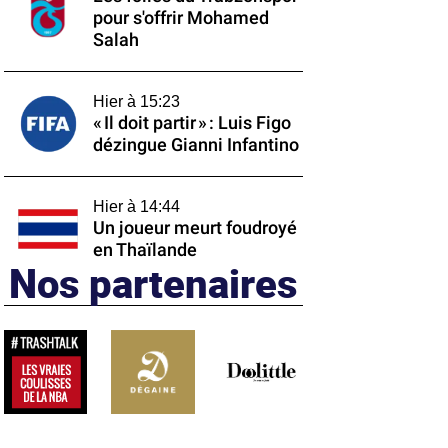
pour s'offrir Mohamed
Salah
Hier à 15:23
« Il doit partir » : Luis Figo
dézingue Gianni Infantino
Hier à 14:44
Un joueur meurt foudroyé
en Thaïlande
Nos partenaires