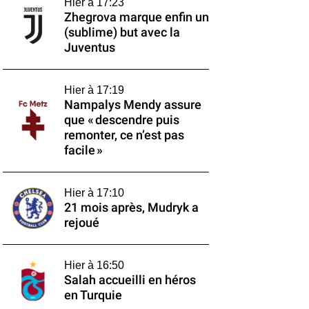
Hier à 17:23
Zhegrova marque enfin un
(sublime) but avec la
Juventus
Hier à 17:19
Nampalys Mendy assure
que « descendre puis
remonter, ce n’est pas
facile »
Hier à 17:10
21 mois après, Mudryk a
rejoué
Hier à 16:50
Salah accueilli en héros
en Turquie