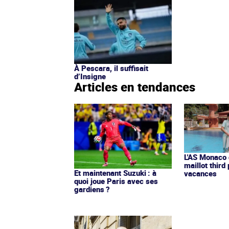
À Pescara, il suffisait
d’Insigne
Articles en tendances
L'AS Monaco d
maillot third
Et maintenant Suzuki : à
vacances
quoi joue Paris avec ses
gardiens ?