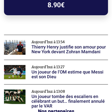
8.90€
Aujourd'hui à 13:54
Thierry Henry justifie son amour pour
New York devant Zohran Mamdani
Aujourd'hui à 13:27
Un joueur de l'OM estime que Messi
est son Dieu
Aujourd'hui à 13:08
Un joueur tombe des escaliers en
célébrant un but… finalement annulé
par le VAR
Nos partenaires