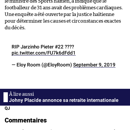
le ministre des Sports haïtien, a indiqué que le
footballeur de 31 ans avait des problèmes cardiaques.
Une enquête a été ouverte par la justice haïtienne
pour déterminer les causes et circonstances exactes
du décès.
RIP Jarzinho Pieter #22 ????
pic.twitter.com/FU7k6dFdd1
— Eloy Room (@EloyRoom)
September 9, 2019
Johny Placide annonce sa retraite internationale
QJ
Commentaires