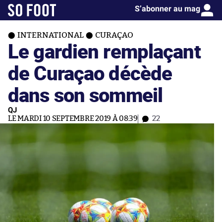
S’abonner au mag
INTERNATIONAL
CURAÇAO
Le gardien remplaçant
de Curaçao décède
dans son sommeil
QJ
LE MARDI 10 SEPTEMBRE 2019 À 08:39
22