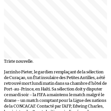
Triste nouvelle.
Jarzinho Pieter, le gardien remplaçant de la sélection
de Curaçao, un État insulaire des Petites Antilles, a été
retrouvé mort lundi matin dans sa chambre d’hôtel de
Port-au-Prince, en Haïti. Sa sélection doit y disputer
ce mardi soir – la FIFA a maintenu le match malgré le
drame – un match comptant pour la Ligue des nations
de la CONCACAF. Contacté par l’AFP, Edwing Charles,