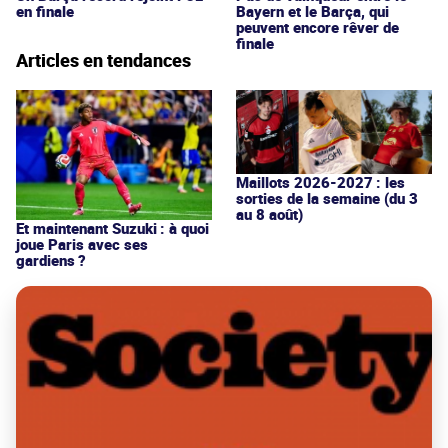
en finale
Bayern et le Barça, qui
peuvent encore rêver de
finale
Articles en tendances
Maillots 2026-2027 : les
sorties de la semaine (du 3
au 8 août)
Et maintenant Suzuki : à quoi
joue Paris avec ses
gardiens ?