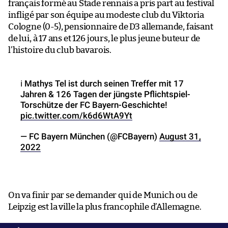
français formé au Stade rennais a pris part au festival
infligé par son équipe au modeste club du Viktoria
Cologne (0-5), pensionnaire de D3 allemande, faisant
de lui, à 17 ans et 126 jours, le plus jeune buteur de
l’histoire du club bavarois.
ℹ️ Mathys Tel ist durch seinen Treffer mit 17
Jahren & 126 Tagen der jüngste Pflichtspiel-
Torschütze der FC Bayern-Geschichte!
pic.twitter.com/k6d6WtA9Yt
— FC Bayern München (@FCBayern)
August 31,
2022
On va finir par se demander qui de Munich ou de
Leipzig est la ville la plus francophile d’Allemagne.