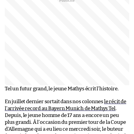
Tel un futur grand, le jeune Mathys écrit l’histoire.
En juillet dernier sortait dans nos colonnes
le récit de
l’arrivée record au Bayern Munich de Mathys Tel
.
Depuis, le jeune homme de 17 ans a encore un peu
plus grandi. À l’occasion du premier tour de la Coupe
d’Allemagne qui a eu lieu ce mercredi soir, le buteur