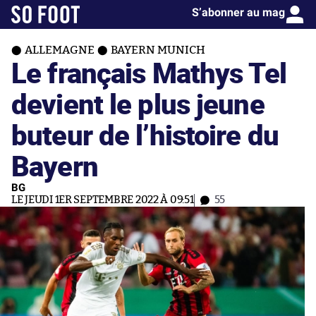
S’abonner au mag
ALLEMAGNE
BAYERN MUNICH
Le français Mathys Tel
devient le plus jeune
buteur de l’histoire du
Bayern
BG
LE JEUDI 1ER SEPTEMBRE 2022 À 09:51
55