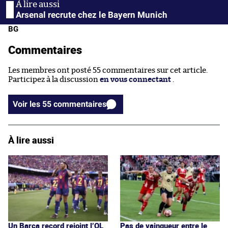
Arsenal recrute chez le Bayern Munich
BG
Commentaires
Les membres ont posté 55 commentaires sur cet article.
Participez à la discussion
en vous connectant
.
Voir les 55 commentaires
À lire aussi
Un Barça record rejoint l’OL
Pas de vainqueur entre le