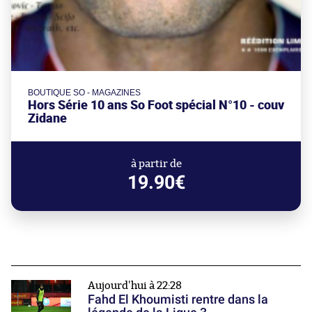
BOUTIQUE SO - MAGAZINES
Hors Série 10 ans So Foot spécial N°10 - couv
Zidane
à partir de
19.90€
Aujourd'hui à 22:28
Fahd El Khoumisti rentre dans la