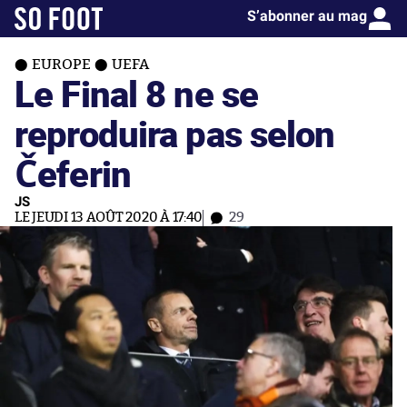
S’abonner au mag
EUROPE
UEFA
Le Final 8 ne se
reproduira pas selon
Čeferin
JS
LE JEUDI 13 AOÛT 2020 À 17:40
29