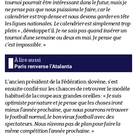
tournoi pourrait être intéressant dans le futur, mais je
ne pense pas que nous puissions le faire, car le
calendrier est trop dense et nous devons garder en tête
les ligues nationales. Le calendrier est simplement trop
plein
» , développe t’il.
Je ne sais pas quand insérer un
tournoi d’une semaine ou deux en mai. Je pense que
c’est impossible.
»
Paris renverse l’Atalanta
L’ancien président de la Fédération slovène, s’est
ensuite confié sur les chances de retrouver le modèle
habituel de la coupe aux grandes oreilles : «
Je suis
optimiste par nature et je pense que les choses iront
mieux l’année prochaine, que nous pourrons retrouver
le football normal, le bon vieux football avec des
spectateurs. Nous n’avons pas de plan pour faire la
même compétition l’année prochaine.
»