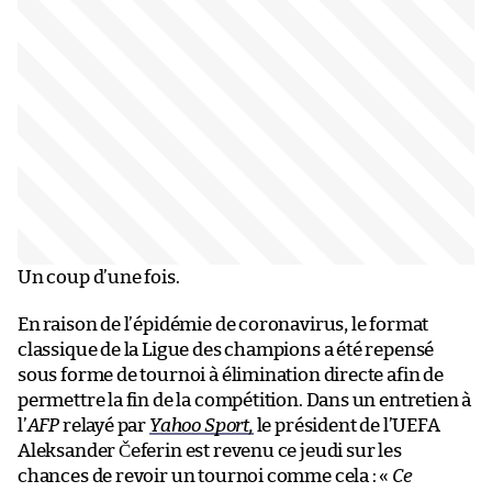
Un coup d’une fois.
En raison de l’épidémie de coronavirus, le format
classique de la Ligue des champions a été repensé
sous forme de tournoi à élimination directe afin de
permettre la fin de la compétition. Dans un entretien à
l’
AFP
relayé par
Yahoo Sport,
le président de l’UEFA
Aleksander Čeferin est revenu ce jeudi sur les
chances de revoir un tournoi comme cela : «
Ce