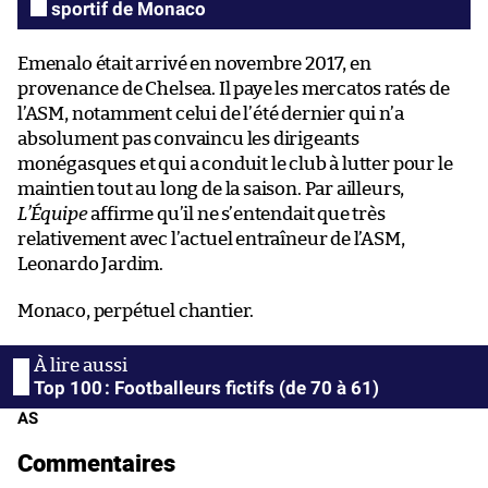
sportif de Monaco
Emenalo était arrivé en novembre 2017, en
provenance de Chelsea. Il paye les mercatos ratés de
l’ASM, notamment celui de l’été dernier qui n’a
absolument pas convaincu les dirigeants
monégasques et qui a conduit le club à lutter pour le
maintien tout au long de la saison. Par ailleurs,
L’Équipe
affirme qu’il ne s’entendait que très
relativement avec l’actuel entraîneur de l’ASM,
Leonardo Jardim.
Monaco, perpétuel chantier.
Top 100 : Footballeurs fictifs (de 70 à 61)
AS
Commentaires