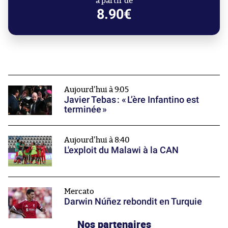
à partir de
8.90€
Aujourd'hui à 9:05
Javier Tebas : « L’ère Infantino est
terminée »
Aujourd'hui à 8:40
L'exploit du Malawi à la CAN
Mercato
Darwin Núñez rebondit en Turquie
Nos partenaires