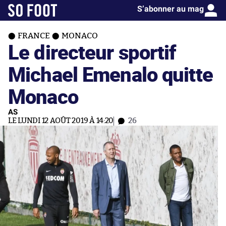
S’abonner au mag
FRANCE
MONACO
Le directeur sportif
Michael Emenalo quitte
Monaco
AS
LE LUNDI 12 AOÛT 2019 À 14:20
26