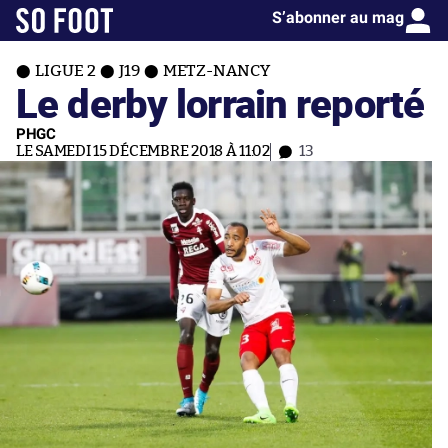
S’abonner au mag
LIGUE 2
J19
METZ-NANCY
Le derby lorrain reporté
PHGC
LE SAMEDI 15 DÉCEMBRE 2018 À 11:02
13