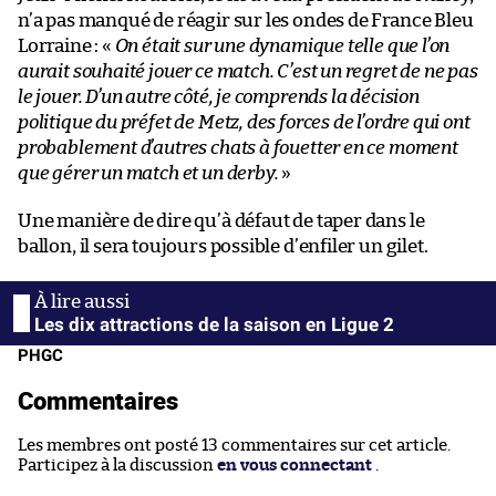
n’a pas manqué de réagir sur les ondes de France Bleu
Lorraine : «
On était sur une dynamique telle que l’on
aurait souhaité jouer ce match. C’est un regret de ne pas
le jouer. D’un autre côté, je comprends la décision
politique du préfet de Metz, des forces de l’ordre qui ont
probablement d’autres chats à fouetter en ce moment
que gérer un match et un derby.
»
Une manière de dire qu’à défaut de taper dans le
ballon, il sera toujours possible d’enfiler un gilet.
Les dix attractions de la saison en Ligue 2
PHGC
Commentaires
Les membres ont posté 13 commentaires sur cet article.
Participez à la discussion
en vous connectant
.