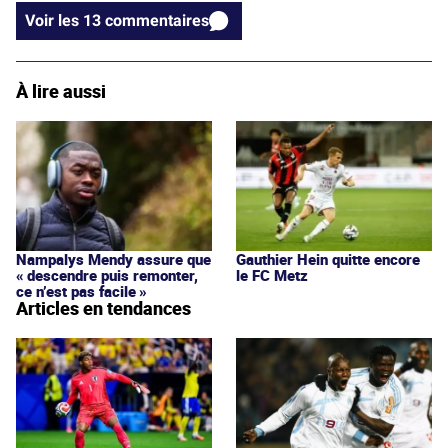
Voir les 13 commentaires
À lire aussi
Nampalys Mendy assure que
Gauthier Hein quitte encore
« descendre puis remonter,
le FC Metz
ce n’est pas facile »
Articles en tendances