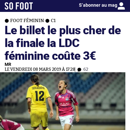
S’abonner au mag
FOOT FÉMININ
C1
Le billet le plus cher de
la finale la LDC
féminine coûte 3€
MR
LE VENDREDI 08 MARS 2019 À 17:28
62