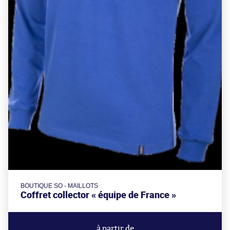
BOUTIQUE SO - MAILLOTS
Coffret collector « équipe de France »
à partir de