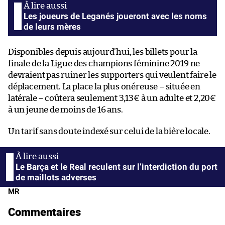
Les joueurs de Leganés joueront avec les noms
de leurs mères
Disponibles depuis aujourd’hui, les billets pour la
finale de la Ligue des champions féminine 2019 ne
devraient pas ruiner les supporters qui veulent faire le
déplacement. La place la plus onéreuse – située en
latérale – coûtera seulement 3,13€ à un adulte et 2,20€
à un jeune de moins de 16 ans.
Un tarif sans doute indexé sur celui de la bière locale.
Le Barça et le Real reculent sur l’interdiction du port
de maillots adverses
MR
Commentaires