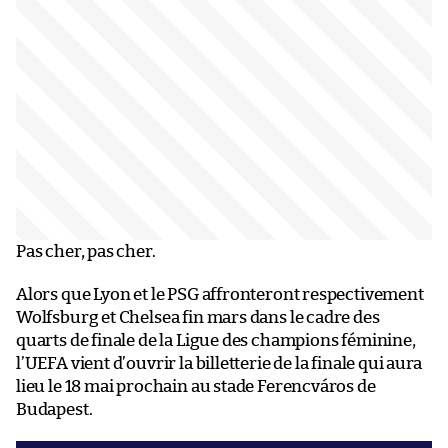
Pas cher, pas cher.
Alors que Lyon et le PSG affronteront respectivement
Wolfsburg et Chelsea fin mars dans le cadre des
quarts de finale de la Ligue des champions féminine,
l’UEFA vient d’ouvrir la billetterie de la finale qui aura
lieu le 18 mai prochain au stade Ferencváros de
Budapest.