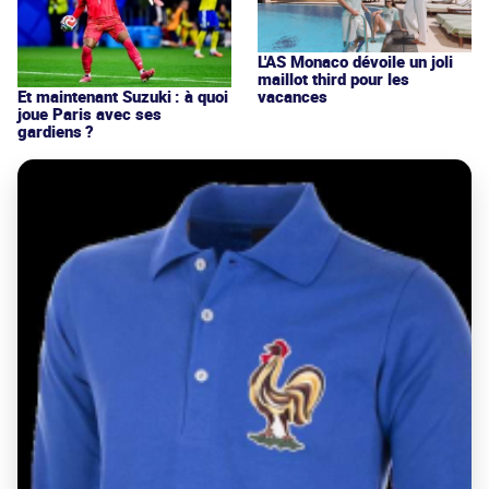
L'AS Monaco dévoile un joli
maillot third pour les
vacances
Et maintenant Suzuki : à quoi
joue Paris avec ses
gardiens ?