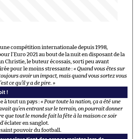
r une compétition internationale depuis 1998,
our l’Euro 2021 au bout de la nuit en disposant de la
an Christie, le buteur écossais, sorti peu avant
oirée pour le moins stressante :
« Quand vous êtes sur
 toujours avoir un impact, mais quand vous sortez vous
st ce qu’il y a de pire. »
it !
e à tout un pays :
« Pour toute la nation, ça a été une
vait qu’en entrant sur le terrain, on pourrait donner
e que tout le monde fait la fête à la maison ce soir
 d’éclater en sanglot.
aint pouvoir du football.