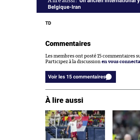
Un ancien international 
Belgique-Iran
TD
Commentaires
Les membres ont posté 15 commentaires sur
Participez à la discussion
en vous connect
Voir les 15 commentaires
À lire aussi