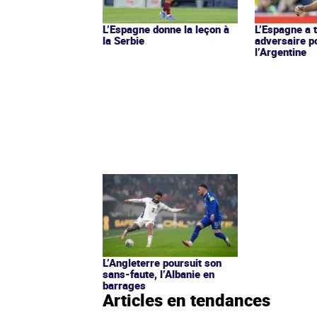
L’Espagne donne la leçon à
L’Espagne a 
la Serbie
adversaire p
l’Argentine
L’Angleterre poursuit son
sans-faute, l’Albanie en
barrages
Articles en tendances