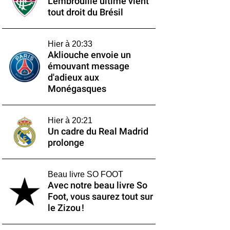
L'embrouille ultime vient
tout droit du Brésil
Hier à 20:33
Akliouche envoie un
émouvant message
d'adieux aux
Monégasques
Hier à 20:21
Un cadre du Real Madrid
prolonge
Beau livre SO FOOT
Avec notre beau livre So
Foot, vous saurez tout sur
le Zizou !