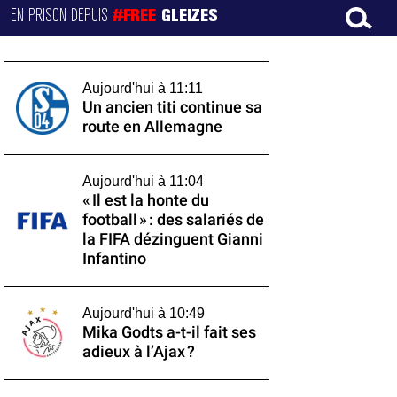
EN PRISON DEPUIS
#FREE
GLEIZES
Aujourd'hui à 11:11
Un ancien titi continue sa
route en Allemagne
Aujourd'hui à 11:04
« Il est la honte du
football » : des salariés de
la FIFA dézinguent Gianni
Infantino
Aujourd'hui à 10:49
Mika Godts a-t-il fait ses
adieux à l’Ajax ?