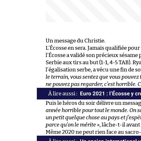
Un message du Christie.
L’Écosse en sera. Jamais qualifiée pou
l’Écosse a validé son précieux sésame p
Serbie aux tirs au but (1-1, 4-5 TAB). Ry
l’égalisation serbe, a vécu une fin de s
le terrain, vous sentez que vous pouvez
ne pouvez pas regarder, c’est horrible. C’e
Euro 2021 : l’Écosse y cro
Puis le héros du soir délivre un messag
année horrible pour tout le monde. On sa
un petit quelque chose au pays et j’espèr
parce qu’on le mérite »
, lâche-t-il avant
Même 2020 ne peut rien face au sacro-s