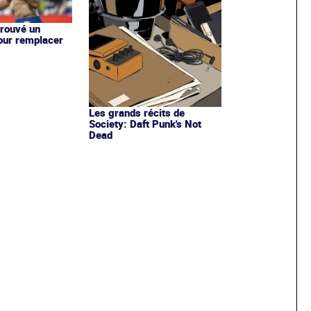
trouvé un
our remplacer
Les grands récits de
Society: Daft Punk's Not
Dead