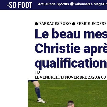
Actus
Paris Sportifs 🔞
S'abonner
Le Magazi
BARRAGES EURO
SERBIE-ÉCOSSE (1
Le beau me
Christie apr
qualificatio
TD
LE VENDREDI 13 NOVEMBRE 2020 À 08: