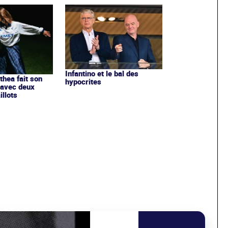
Infantino et le bal des
ithea fait son
hypocrites
 avec deux
llots