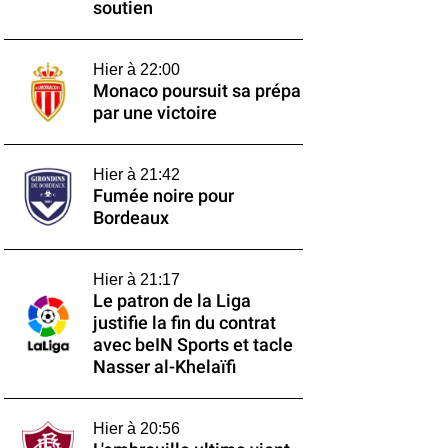
soutien
Hier à 22:00
Monaco poursuit sa prépa
par une victoire
Hier à 21:42
Fumée noire pour
Bordeaux
Hier à 21:17
Le patron de la Liga
justifie la fin du contrat
avec beIN Sports et tacle
Nasser al-Khelaïfi
Hier à 20:56