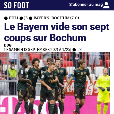
S’abonner au mag
BULI
J5
BAYERN-BOCHUM (7-0)
Le Bayern vide son sept
coups sur Bochum
DDG
LE SAMEDI 18 SEPTEMBRE 2021 À 17:25
28