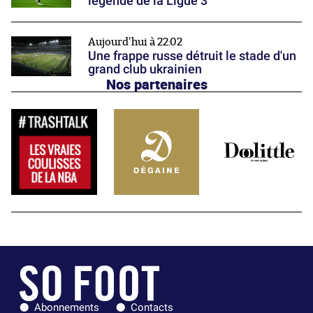
légende de la Ligue 3
Aujourd'hui à 22:02
Une frappe russe détruit le stade d'un
grand club ukrainien
Nos partenaires
Abonnements
Contacts