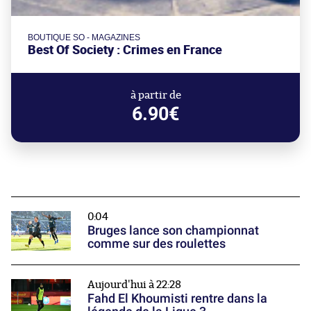
BOUTIQUE SO - MAGAZINES
Best Of Society : Crimes en France
à partir de
6.90€
0:04
Bruges lance son championnat
comme sur des roulettes
Aujourd'hui à 22:28
Fahd El Khoumisti rentre dans la