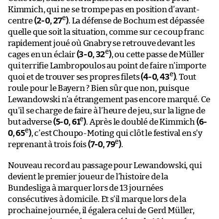
Kimmich, qui ne se trompe pas en position d’avant-
e
centre
(2-0, 27
)
. La défense de Bochum est dépassée
quelle que soit la situation, comme sur ce coup franc
rapidement joué où Gnabry se retrouve devant les
e
cages en un éclair
(3-0, 32
)
, ou cette passe de Müller
qui terrifie Lambropoulos au point de faire n’importe
e
quoi et de trouver ses propres filets
(4-0, 43
)
. Tout
roule pour le Bayern ? Bien sûr que non, puisque
Lewandowski n’a étrangement pas encore marqué. Ce
qu’il se charge de faire à l’heure de jeu, sur la ligne de
e
but adverse
(5-0, 61
)
. Après le doublé de Kimmich
(6-
e
0, 65
)
, c’est Choupo-Moting qui clôt le festival en s’y
e
reprenant à trois fois
(7-0, 79
)
.
Nouveau record au passage pour Lewandowski, qui
devient le premier joueur de l’histoire de la
Bundesliga à marquer lors de 13 journées
consécutives à domicile. Et s’il marque lors de la
prochaine journée, il égalera celui de Gerd Müller,