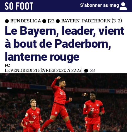
S’abonner au mag
BUNDESLIGA
J23
BAYERN-PADERBORN (3-2)
Le Bayern, leader, vient
à bout de Paderborn,
lanterne rouge
FC
LE VENDREDI 21 FÉVRIER 2020 À 22:23
28