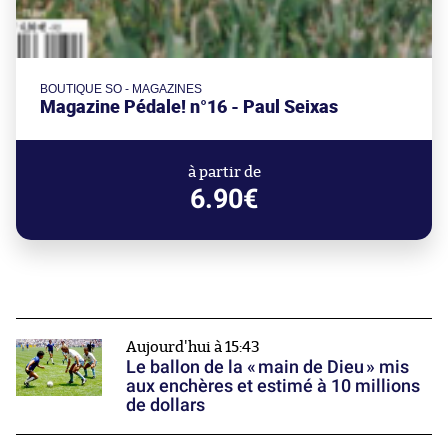
BOUTIQUE SO - MAGAZINES
Magazine Pédale! n°16 - Paul Seixas
à partir de
6.90€
Aujourd'hui à 15:43
Le ballon de la « main de Dieu » mis
aux enchères et estimé à 10 millions
de dollars