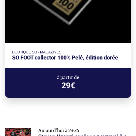
BOUTIQUE SO - MAGAZINES
SO FOOT collector 100% Pelé, édition dorée
à partir de
29€
Aujourd'hui à 23:35