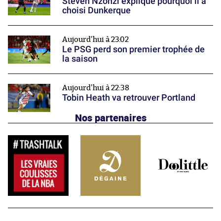
Steven Nzonzi explique pourquoi il a
choisi Dunkerque
Aujourd'hui à 23:02
Le PSG perd son premier trophée de
la saison
Aujourd'hui à 22:38
Tobin Heath va retrouver Portland
Nos partenaires