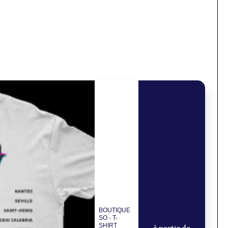
BOUTIQUE
SO - T-
SHIRT