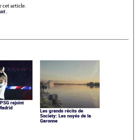
cet article.
ant
.
 PSG rejoint
 Madrid
Les grands récits de
Society: Les noyés de la
Garonne