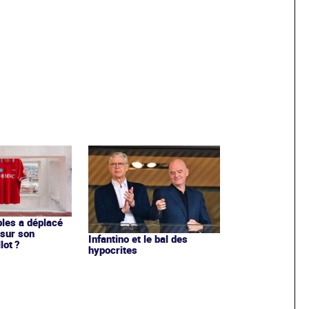
les a déplacé
sur son
Infantino et le bal des
lot ?
hypocrites