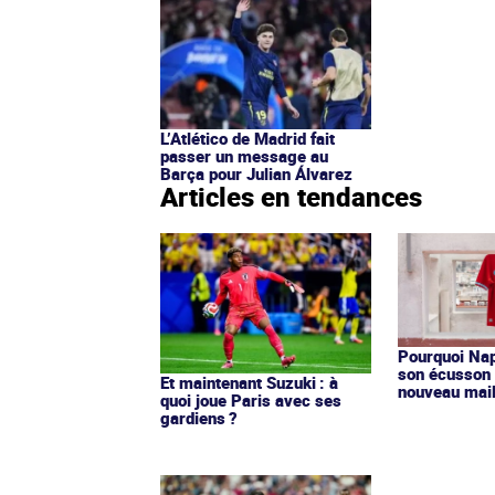
L’Atlético de Madrid fait
passer un message au
Barça pour Julian Álvarez
Articles en tendances
Pourquoi Nap
son écusson 
Et maintenant Suzuki : à
nouveau mail
quoi joue Paris avec ses
gardiens ?