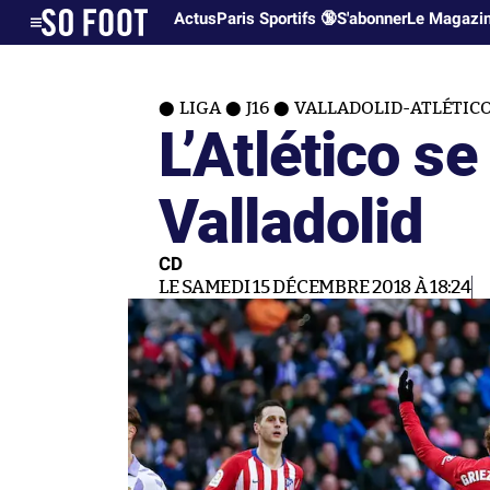
Actus
Paris Sportifs 🔞
S'abonner
Le Magazi
LIGA
J16
VALLADOLID-ATLÉTICO 
L’Atlético se
Valladolid
CD
LE SAMEDI 15 DÉCEMBRE 2018 À 18:24