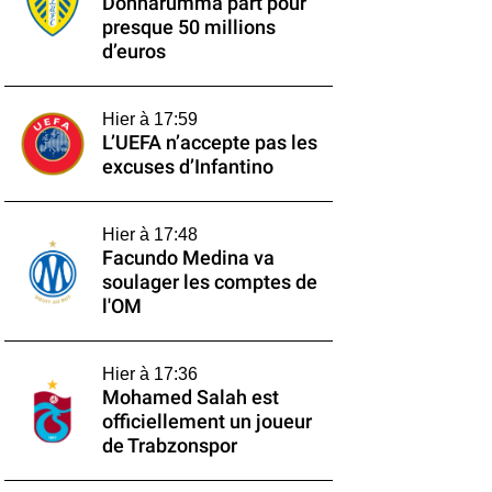
Donnarumma part pour
presque 50 millions
d’euros
Hier à 17:59
L’UEFA n’accepte pas les
excuses d’Infantino
Hier à 17:48
Facundo Medina va
soulager les comptes de
l'OM
Hier à 17:36
Mohamed Salah est
officiellement un joueur
de Trabzonspor