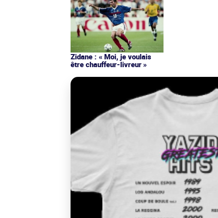
Zidane : « Moi, je voulais
être chauffeur-livreur »