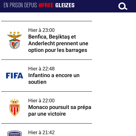
EN PRISON DEPUIS
#FREE
GLEIZES
Hier à 23:00
Benfica, Beşiktaş et
Anderlecht prennent une
option pour les barrages
Hier à 22:48
Infantino a encore un
soutien
Hier à 22:00
Monaco poursuit sa prépa
par une victoire
Hier à 21:42