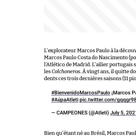
L’explorateur Marcos Paulo à la décou
Marcos Paulo Costa do Nascimento (pou
l’Atlético de Madrid. L’ailier portugais
les
Colchoneros
. À vingt ans, il quitte 
dents ces trois dernières saisons (11 pi
#BienvenidoMarcosPaulo
¡Marcos Pa
#AúpaAtleti
pic.twitter.com/gqqgr9
— CAMPEONES (@Atleti)
July 5, 202
Bien qu’étant né au Brésil, Marcos Paul