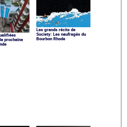
Les grands récits de
Society: Les naufragés du
ualifiées
Bourbon Rhode
 la prochaine
nde