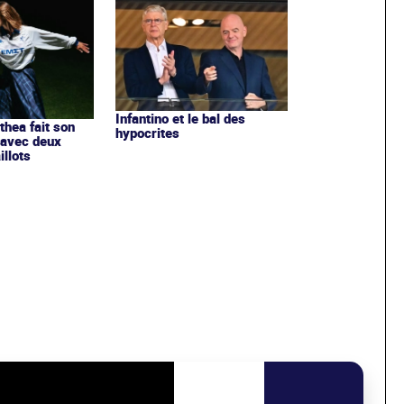
Infantino et le bal des
ithea fait son
hypocrites
 avec deux
llots