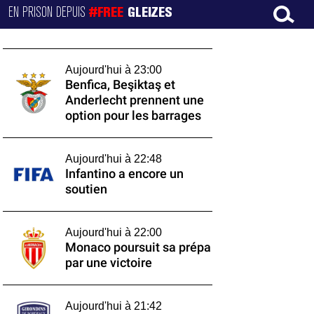
EN PRISON DEPUIS
#FREE
GLEIZES
Aujourd'hui à 23:00
Benfica, Beşiktaş et
Anderlecht prennent une
option pour les barrages
Aujourd'hui à 22:48
Infantino a encore un
soutien
Aujourd'hui à 22:00
Monaco poursuit sa prépa
par une victoire
Aujourd'hui à 21:42