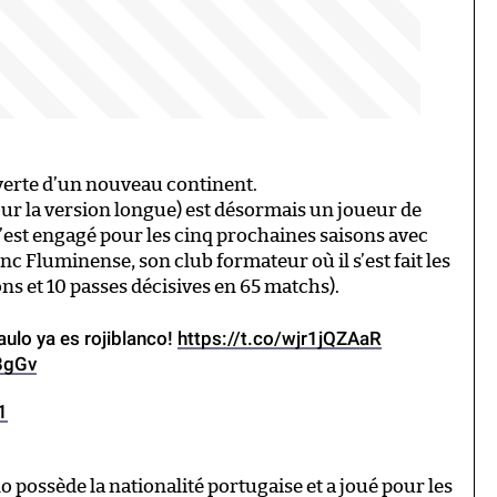
verte d’un nouveau continent.
r la version longue) est désormais un joueur de
 s’est engagé pour les cinq prochaines saisons avec
donc Fluminense, son club formateur où il s’est fait les
ons et 10 passes décisives en 65 matchs).
ulo ya es rojiblanco!
https://t.co/wjr1jQZAaR
8gGv
1
o possède la nationalité portugaise et a joué pour les