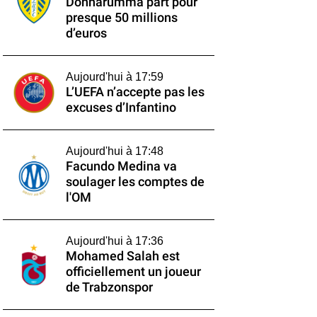
Donnarumma part pour
presque 50 millions
d’euros
Aujourd'hui à 17:59
L’UEFA n’accepte pas les
excuses d’Infantino
Aujourd'hui à 17:48
Facundo Medina va
soulager les comptes de
l'OM
Aujourd'hui à 17:36
Mohamed Salah est
officiellement un joueur
de Trabzonspor