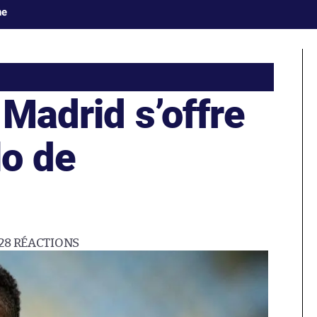
ne
 Madrid s’offre
o de
28
RÉACTIONS