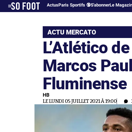
Actus
Paris Sportifs 🔞
S'abonner
Le Magazi
ACTU MERCATO
L’Atlético de
Marcos Paul
Fluminense
HB
LE LUNDI 05 JUILLET 2021 À 19:00