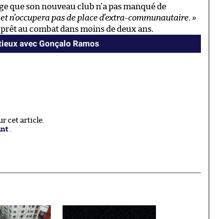
age que son nouveau club n’a pas manqué de
 et n’occupera pas de place d’extra-communautaire. »
at prêt au combat dans moins de deux ans.
ntieux avec Gonçalo Ramos
 cet article.
ant
.