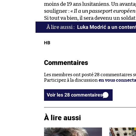
moins de 19 ans lusitaniens. Un avant
souligner :
« Il a un passeport européen
Si tout va bien, il sera devenu un sold
Luka Modrić a un conte
HB
Commentaires
Les membres ont posté 28 commentaires sur
Participez à la discussion
en vous connect
Voir les 28 commentaires
À lire aussi