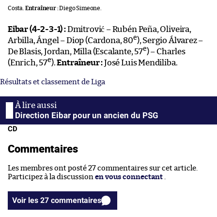
Costa.
Entraîneur :
Diego Simeone.
Eibar (4-2-3-1) :
Dmitrović – Rubén Peña, Oliveira,
e
Arbilla, Ángel – Diop (Cardona, 80
), Sergio Álvarez –
e
De Blasis, Jordan, Milla (Escalante, 57
) – Charles
e
(Enrich, 57
).
Entraîneur :
José Luis Mendiliba.
Résultats et classement de Liga
Direction Eibar pour un ancien du PSG
CD
Commentaires
Les membres ont posté 27 commentaires sur cet article.
Participez à la discussion
en vous connectant
.
Voir les 27 commentaires