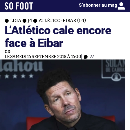
S’abonner au mag
LIGA
J4
ATLÉTICO-EIBAR (1-1)
L’Atlético cale encore
face à Eibar
CD
LE SAMEDI 15 SEPTEMBRE 2018 À 15:00
27