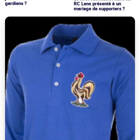
gardiens ?
RC Lens présenté à un
mariage de supporters ?