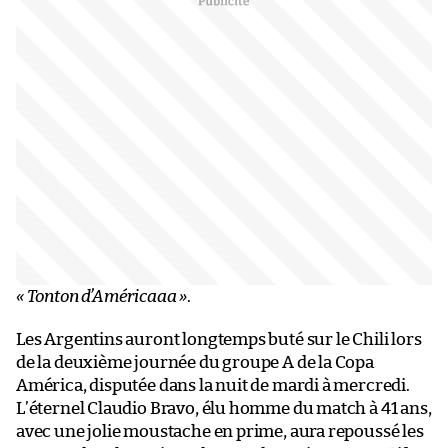
« Tonton d’Américaaa »
.
Les Argentins auront longtemps buté sur le Chili lors
de la deuxième journée du groupe A de la Copa
América, disputée dans la nuit de mardi à mercredi.
L’éternel Claudio Bravo, élu homme du match à 41 ans,
avec une jolie moustache en prime, aura repoussé les