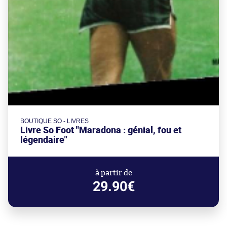
BOUTIQUE SO - LIVRES
Livre So Foot "Maradona : génial, fou et
légendaire"
à partir de
29.90€