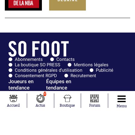
Abonnements
Contacts
La boutique SO PRESS
Mentions légales
Conditions générales d'utilisation
Publicité
Consentement RGPD
Recrutement
Joueurs en
Équipes en
tendance
tendance
10
Mohamed
Chelsea
Salah
Paris Saint-
Accueil
Actus
Boutique
Forum
Menu
Mykhailo
Germain
Mudryk
Bordeaux
Neymar
Olympique
Khalis Merah
lyonnais
Loïs Openda
FIFA