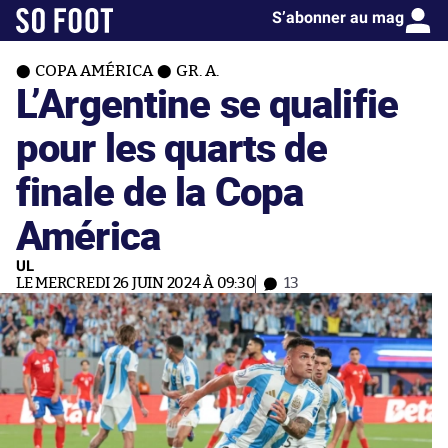
S’abonner au mag
COPA AMÉRICA
GR. A.
L’Argentine se qualifie
pour les quarts de
finale de la Copa
América
UL
LE MERCREDI 26 JUIN 2024 À 09:30
13