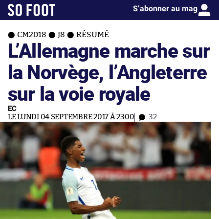
S’abonner au mag
CM2018
J8
RÉSUMÉ
L’Allemagne marche sur
la Norvège, l’Angleterre
sur la voie royale
EC
LE LUNDI 04 SEPTEMBRE 2017 À 23:00
32