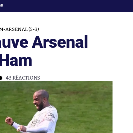
ne
-ARSENAL (3-3)
auve Arsenal
 Ham
43
RÉACTIONS