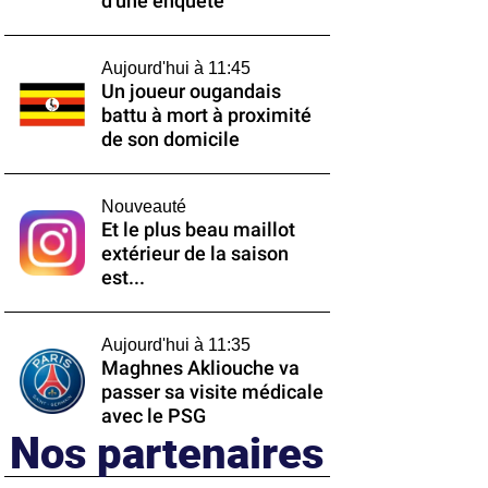
d'une enquête
Aujourd'hui à 11:45
Un joueur ougandais
battu à mort à proximité
de son domicile
Nouveauté
Et le plus beau maillot
extérieur de la saison
est...
Aujourd'hui à 11:35
Maghnes Akliouche va
passer sa visite médicale
avec le PSG
Nos partenaires