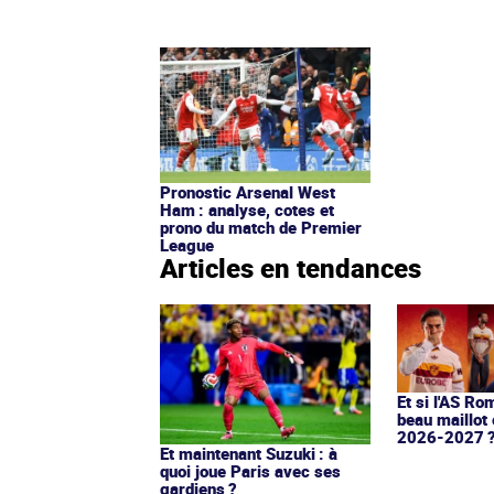
Pronostic Arsenal West
Ham : analyse, cotes et
prono du match de Premier
League
Articles en tendances
Et si l'AS Ro
beau maillot 
2026-2027 
Et maintenant Suzuki : à
quoi joue Paris avec ses
gardiens ?