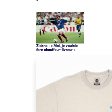
Zidane : « Moi, je voulais
être chauffeur-livreur »