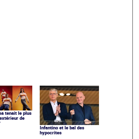
ma tenait le plus
extérieur de
?
Infantino et le bal des
hypocrites