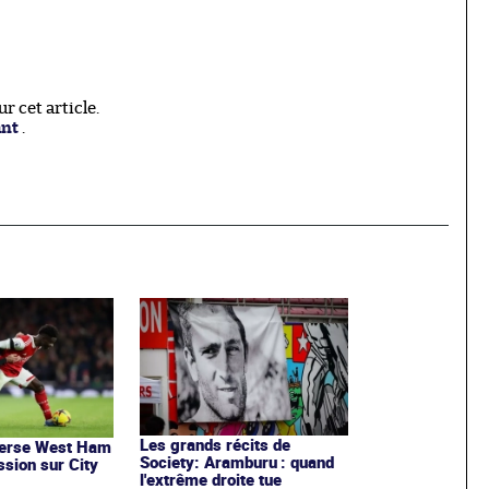
 cet article.
ant
.
Les grands récits de
verse West Ham
Society: Aramburu : quand
ssion sur City
l'extrême droite tue