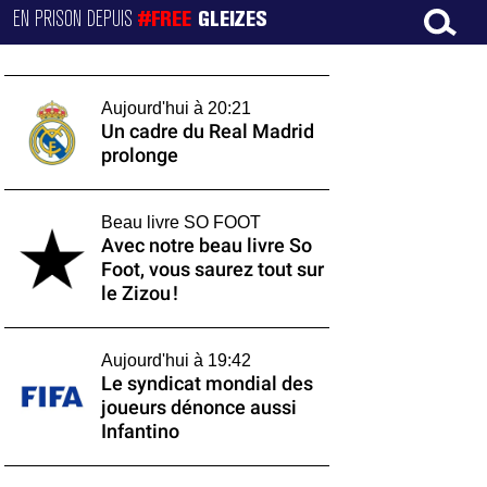
EN PRISON DEPUIS
#FREE
GLEIZES
Aujourd'hui à 20:21
Un cadre du Real Madrid
prolonge
Beau livre SO FOOT
Avec notre beau livre So
Foot, vous saurez tout sur
le Zizou !
Aujourd'hui à 19:42
Le syndicat mondial des
joueurs dénonce aussi
Infantino