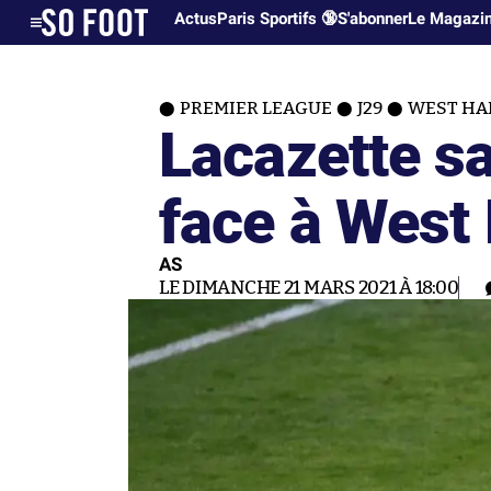
Actus
Paris Sportifs 🔞
S'abonner
Le Magazi
PREMIER LEAGUE
J29
WEST HAM
Lacazette s
face à West
AS
LE DIMANCHE 21 MARS 2021 À 18:00