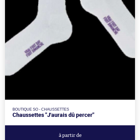
BOUTIQUE SO - CHAUSSETTES
Chaussettes "J'aurais dû percer"
à partir de