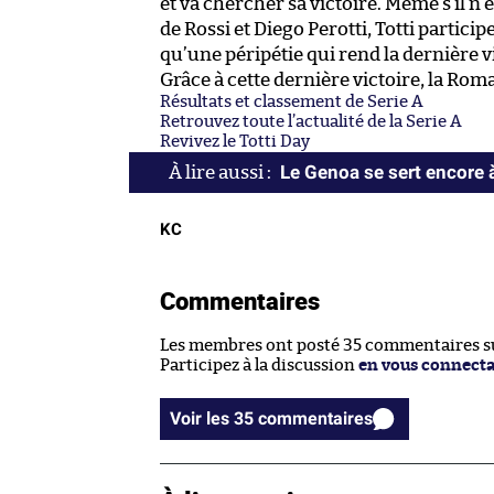
et va chercher sa victoire. Même s’il n
de Rossi et Diego Perotti, Totti particip
qu’une péripétie qui rend la dernière vi
Grâce à cette dernière victoire, la Rom
Résultats et classement de Serie A
Retrouvez toute l’actualité de la Serie A
Revivez le Totti Day
Le Genoa se sert encore 
KC
Commentaires
Les membres ont posté 35 commentaires sur
Participez à la discussion
en vous connect
Voir les 35 commentaires