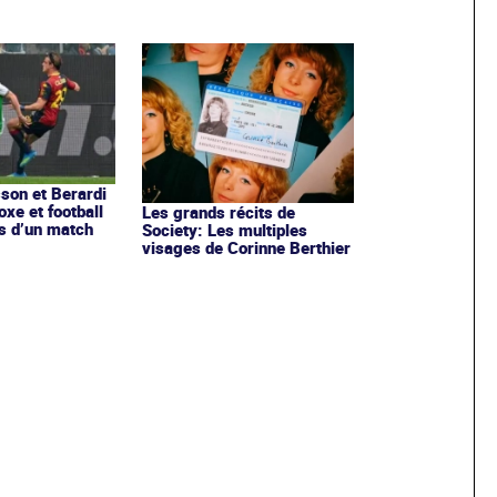
sson et Berardi
xe et football
Les grands récits de
s d’un match
Society: Les multiples
visages de Corinne Berthier