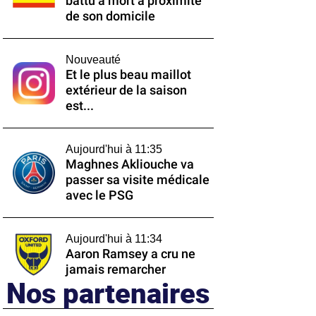
battu à mort à proximité
de son domicile
Nouveauté
Et le plus beau maillot
extérieur de la saison
est...
Aujourd'hui à 11:35
Maghnes Akliouche va
passer sa visite médicale
avec le PSG
Aujourd'hui à 11:34
Aaron Ramsey a cru ne
jamais remarcher
Nos partenaires