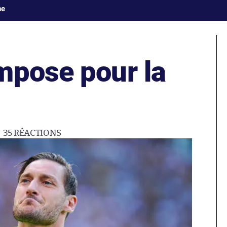
ne
mpose pour la
35
RÉACTIONS