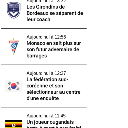
Aujourd'hui à 13:32
Les Girondins de
Bordeaux se séparent de
leur coach
Aujourd'hui à 12:56
Monaco en sait plus sur
son futur adversaire de
barrages
Aujourd'hui à 12:27
La fédération sud-
coréenne et son
sélectionneur au centre
d'une enquête
Aujourd'hui à 11:45
Un joueur ougandais