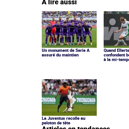
À lire aussi
Un monument de Serie A
Quand Ellert
assuré du maintien
confondent bo
à la mi-temp
La Juventus recolle au
peloton de tête
Articles en tendances