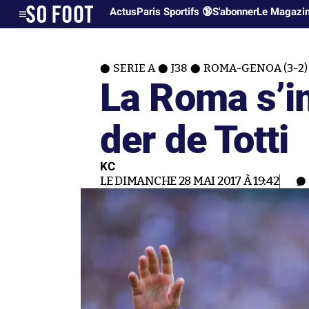
Actus
Paris Sportifs 🔞
S'abonner
Le Magazi
SERIE A
J38
ROMA-GENOA (3-2)
La Roma s’i
der de Totti
KC
LE DIMANCHE 28 MAI 2017 À 19:42