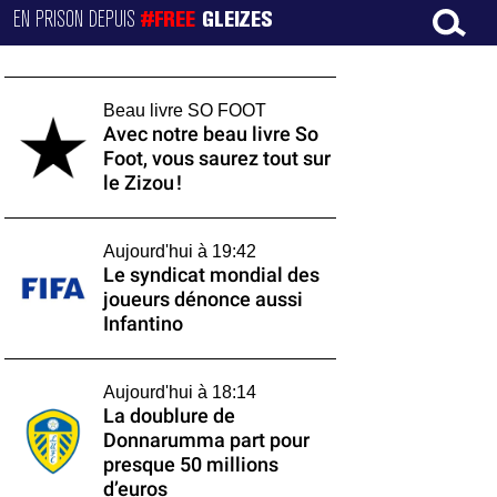
EN PRISON DEPUIS
#FREE
GLEIZES
Beau livre SO FOOT
Avec notre beau livre So
Foot, vous saurez tout sur
le Zizou !
Aujourd'hui à 19:42
Le syndicat mondial des
joueurs dénonce aussi
Infantino
Aujourd'hui à 18:14
La doublure de
Donnarumma part pour
presque 50 millions
d’euros