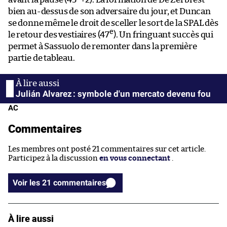
bien au-dessus de son adversaire du jour, et Duncan
se donne même le droit de sceller le sort de la SPAL dès
e
le retour des vestiaires (47
). Un fringuant succès qui
permet à Sassuolo de remonter dans la première
partie de tableau.
Julián Alvarez : symbole d'un mercato devenu fou
AC
Commentaires
Les membres ont posté 21 commentaires sur cet article.
Participez à la discussion
en vous connectant
.
Voir les 21 commentaires
À lire aussi