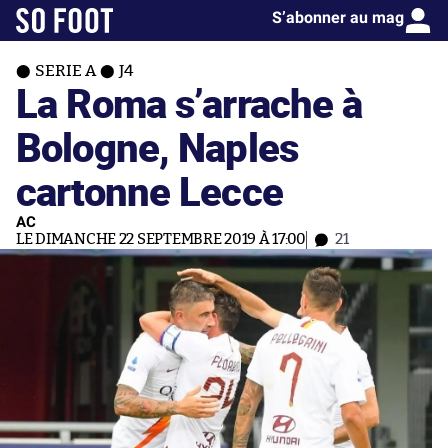
S’abonner au mag
SERIE A
J4
La Roma s’arrache à
Bologne, Naples
cartonne Lecce
AC
LE DIMANCHE 22 SEPTEMBRE 2019 À 17:00
21