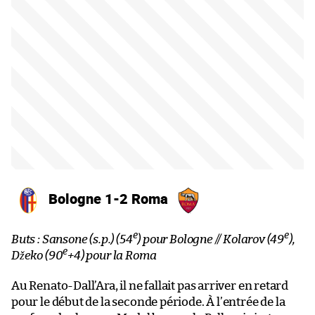
Bologne 1-2 Roma
e
e
Buts : Sansone (s.p.) (54
) pour Bologne // Kolarov (49
),
e
Džeko (90
+4) pour la Roma
Au Renato-Dall’Ara, il ne fallait pas arriver en retard
pour le début de la seconde période. À l’entrée de la