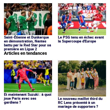
Saint-Étienne et Dunkerque
Le PSG tenu en échec avant
en démonstration, Nantes
la Supercoupe d'Europe
battu par le Red Star pour sa
première en Ligue 2
Articles en tendances
Et maintenant Suzuki : à quoi
joue Paris avec ses
Le nouveau maillot third du
gardiens ?
RC Lens présenté à un
mariage de supporters ?