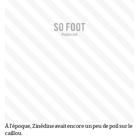
À l’époque, Zinédine avait encore un peu de poil sur le
caillou.