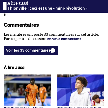
Thionville : ceci est une « mini-révolution »
HL
Commentaires
Les membres ont posté 33 commentaires sur cet article.
Participez à la discussion
en vous connectant
.
Voir les 33 commentaires
À lire aussi
Yan Diomandé : « Ma vie,
Akliouche s'engage au PSG