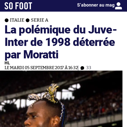
S’abonner au mag
ITALIE
SERIE A
La polémique du Juve-
Inter de 1998 déterrée
par Moratti
HL
LE MARDI 05 SEPTEMBRE 2017 À 16:32
33