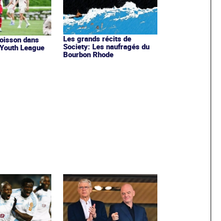
Les grands récits de
poisson dans
Society: Les naufragés du
a Youth League
Bourbon Rhode