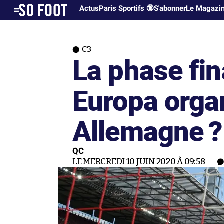
Actus
Paris Sportifs 🔞
S'abonner
Le Magazi
C3
La phase fin
Europa orga
Allemagne ?
QC
LE MERCREDI 10 JUIN 2020 À 09:58