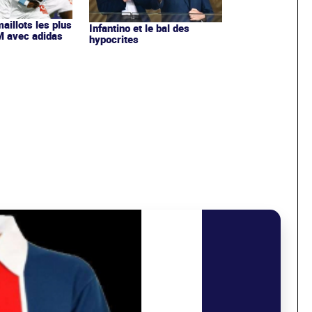
maillots les plus
Infantino et le bal des
OM avec adidas
hypocrites