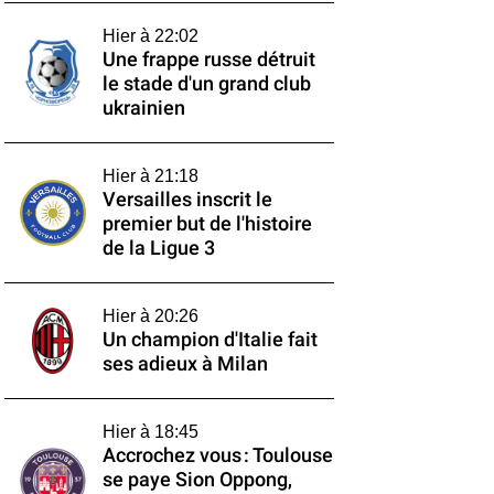
Hier à 22:02
Une frappe russe détruit
le stade d'un grand club
ukrainien
Hier à 21:18
Versailles inscrit le
premier but de l'histoire
de la Ligue 3
Hier à 20:26
Un champion d'Italie fait
ses adieux à Milan
Hier à 18:45
Accrochez vous : Toulouse
se paye Sion Oppong,