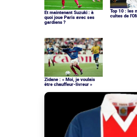
Top 10 : les 
Et maintenant Suzuki : à
cultes de l'
quoi joue Paris avec ses
gardiens ?
Zidane : « Moi, je voulais
être chauffeur-livreur »