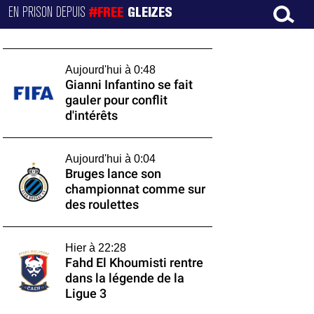
EN PRISON DEPUIS
#FREE
GLEIZES
Aujourd'hui à 0:48
Gianni Infantino se fait
gauler pour conflit
d'intérêts
Aujourd'hui à 0:04
Bruges lance son
championnat comme sur
des roulettes
Hier à 22:28
Fahd El Khoumisti rentre
dans la légende de la
Ligue 3