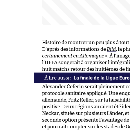
Histoire de montrer un peu plus à tou
D’après des informations de
Bild
, la p
certainement en Allemagne »
.
À l’image
l’UEFA songerait à organiser l’intégral
huit matchs retour des huitièmes de fin
La finale de la Ligue Eu
Alexander Čeferin serait pleinement co
protocole sanitaire appliqué. Une en
allemande, Fritz Keller, sur la faisabili
positive. Deux régions auraient été ide
Neckar, située sur plusieurs Länder, 
seconde option présente l’avantage de
et pourrait compter sur les stades de 