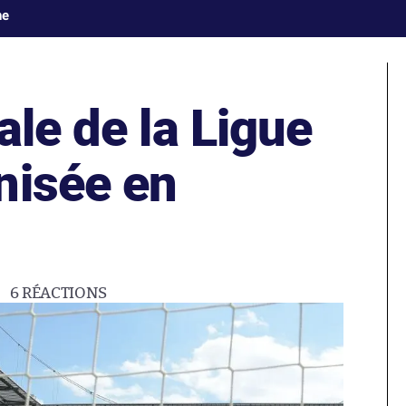
ne
ale de la Ligue
nisée en
6
RÉACTIONS