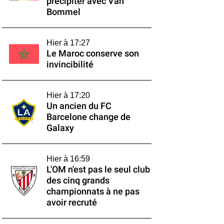
précipiter avec Van
Bommel
Hier à 17:27
Le Maroc conserve son
invincibilité
Hier à 17:20
Un ancien du FC
Barcelone change de
Galaxy
Hier à 16:59
L'OM n'est pas le seul club
des cinq grands
championnats à ne pas
avoir recruté