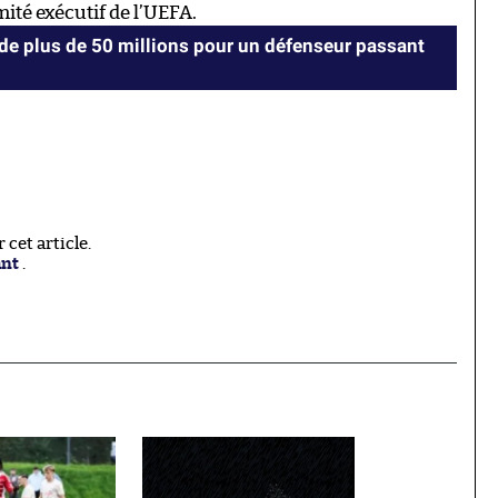
mité exécutif de l’UEFA.
 de plus de 50 millions pour un défenseur passant
cet article.
ant
.