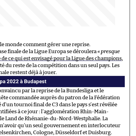
t le monde comment gérer une reprise.
hase finale de la Ligue Europa se déroulera
« presque
 de ce qui est envisagé pour la Ligue des champions
,
ité du reste de la compétition dans un seul pays. Les
ale restent déjà à jouer.
ropa 2022 à Budapest
nvaincu par la reprise de la Bundesliga et le
quête commandée auprès du patron de la Fédération
té d’un tournoi final de C3 dans le pays s’est révélée
ntifiées à ce jour : l’agglomération Rhin-Main-
et le Land de Rhénanie-du-Nord-Westphalie. La
 n’avoir qu’un seul gouvernement en interlocuteur
Gelsenkirchen, Cologne, Düsseldorf et Duisburg.