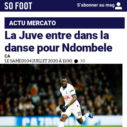
S’abonner au mag
ACTU MERCATO
La Juve entre dans la
danse pour Ndombele
CA
LE SAMEDI 04 JUILLET 2020 À 11:00
30