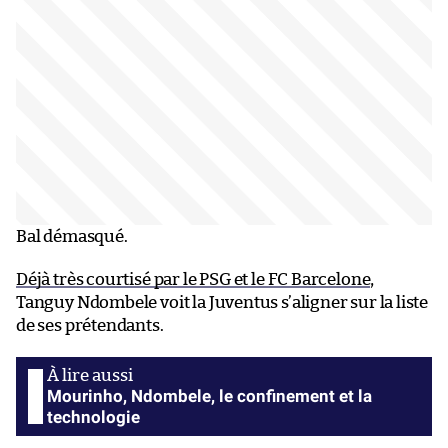
Bal démasqué.
Déjà très courtisé par le PSG et le FC Barcelone
,
Tanguy Ndombele voit la Juventus s’aligner sur la liste
de ses prétendants.
Mourinho, Ndombele, le confinement et la
technologie