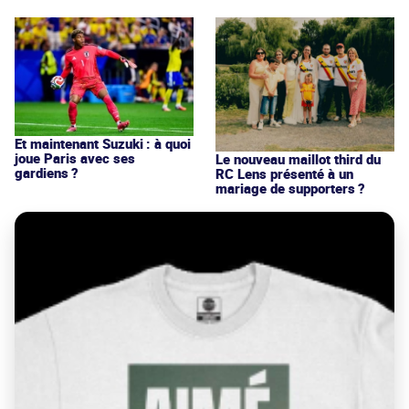
Et maintenant Suzuki : à quoi
joue Paris avec ses
Le nouveau maillot third du
gardiens ?
RC Lens présenté à un
mariage de supporters ?