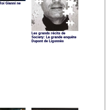
 Roi Gianni ne
s
Les grands récits de
Society: La grande enquête
Dupont de Ligonnès