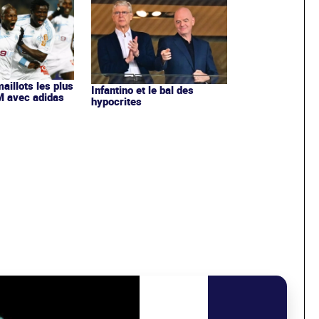
maillots les plus
Infantino et le bal des
OM avec adidas
hypocrites