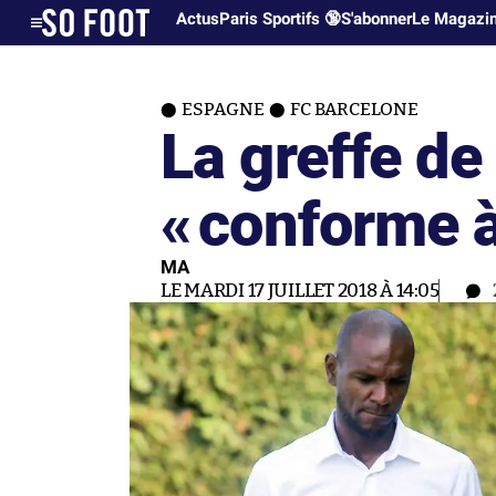
Actus
Paris Sportifs 🔞
S'abonner
Le Magazi
ESPAGNE
FC BARCELONE
La greffe de
«
conforme à
MA
LE MARDI 17 JUILLET 2018 À 14:05