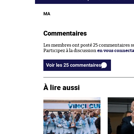
MA
Commentaires
Les membres ont posté 25 commentaires sur
Participez à la discussion
en vous connect
Voir les 25 commentaires
À lire aussi