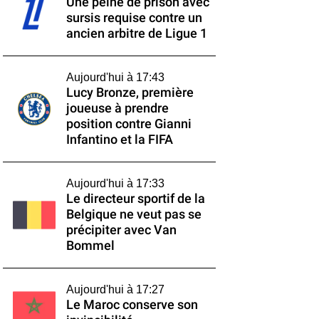
Une peine de prison avec
sursis requise contre un
ancien arbitre de Ligue 1
Aujourd'hui à 17:43
Lucy Bronze, première
joueuse à prendre
position contre Gianni
Infantino et la FIFA
Aujourd'hui à 17:33
Le directeur sportif de la
Belgique ne veut pas se
précipiter avec Van
Bommel
Aujourd'hui à 17:27
Le Maroc conserve son