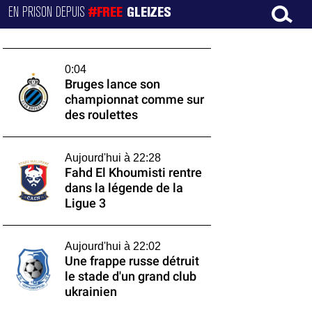
EN PRISON DEPUIS
#FREE
GLEIZES
0:04
Bruges lance son
championnat comme sur
des roulettes
Aujourd'hui à 22:28
Fahd El Khoumisti rentre
dans la légende de la
Ligue 3
Aujourd'hui à 22:02
Une frappe russe détruit
le stade d'un grand club
ukrainien