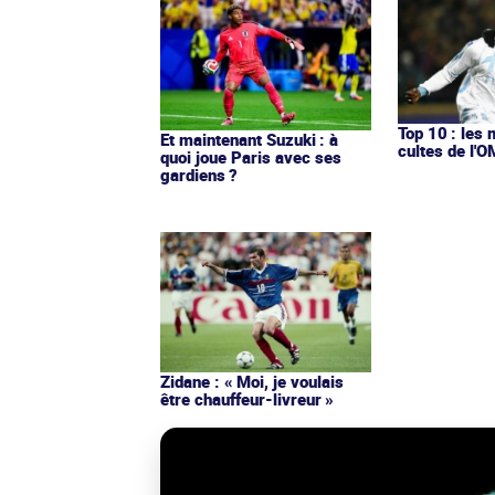
Top 10 : les 
Et maintenant Suzuki : à
cultes de l'
quoi joue Paris avec ses
gardiens ?
Zidane : « Moi, je voulais
être chauffeur-livreur »