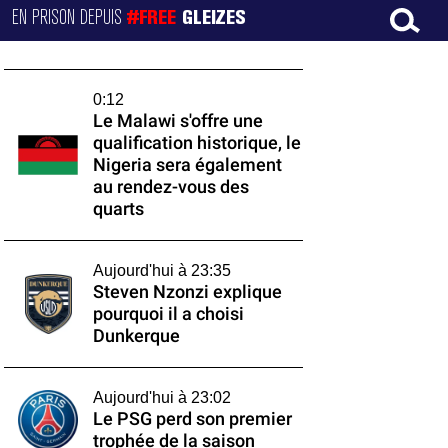
EN PRISON DEPUIS
#FREE
GLEIZES
0:12
Le Malawi s'offre une
qualification historique, le
Nigeria sera également
au rendez-vous des
quarts
Aujourd'hui à 23:35
Steven Nzonzi explique
pourquoi il a choisi
Dunkerque
Aujourd'hui à 23:02
Le PSG perd son premier
trophée de la saison