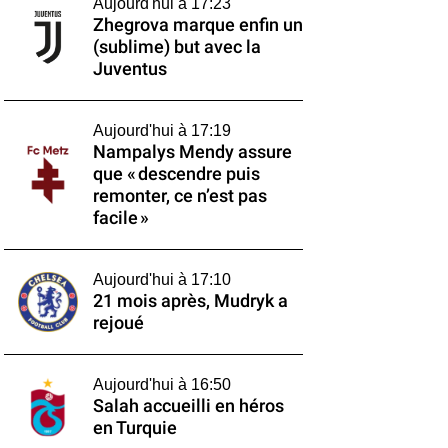
Aujourd'hui à 17:23
Zhegrova marque enfin un
(sublime) but avec la
Juventus
Aujourd'hui à 17:19
Nampalys Mendy assure
que « descendre puis
remonter, ce n’est pas
facile »
Aujourd'hui à 17:10
21 mois après, Mudryk a
rejoué
Aujourd'hui à 16:50
Salah accueilli en héros
en Turquie