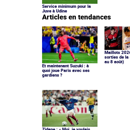
Service minimum pour la
Juve à Udine
Articles en tendances
Maillots 202
sorties de la
au 8 août)
Et maintenant Suzuki : à
quoi joue Paris avec ses
gardiens ?
Zidane : « Moi, je voulais