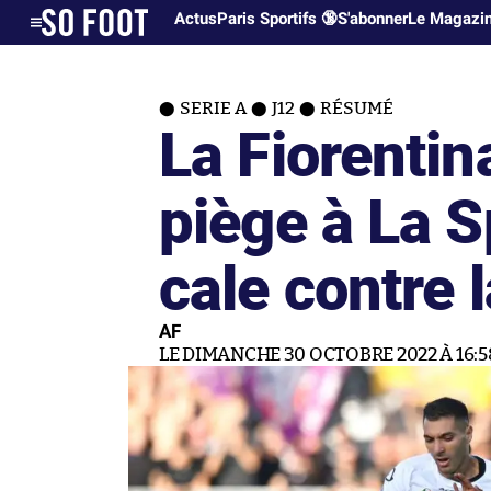
Actus
Paris Sportifs 🔞
S'abonner
Le Magazi
SERIE A
J12
RÉSUMÉ
La Fiorentin
piège à La S
cale contre
AF
LE DIMANCHE 30 OCTOBRE 2022 À 16:5