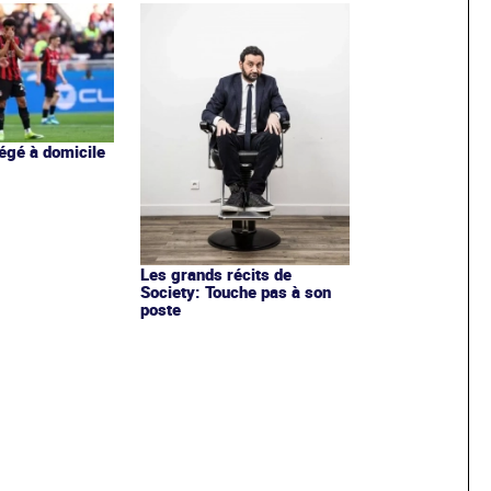
iégé à domicile
e
Les grands récits de
Society: Touche pas à son
poste