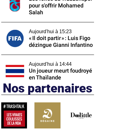
pour s'offrir Mohamed
Salah
Aujourd'hui à 15:23
« Il doit partir » : Luis Figo
dézingue Gianni Infantino
Aujourd'hui à 14:44
Un joueur meurt foudroyé
en Thaïlande
Nos partenaires