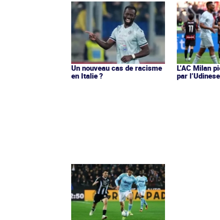
Un nouveau cas de racisme
L’AC Milan p
en Italie ?
par l’Udines