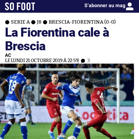
S’abonner au mag
SERIE A
J8
BRESCIA-FIORENTINA (0-0)
La Fiorentina cale à
Brescia
AC
LE LUNDI 21 OCTOBRE 2019 À 22:59
3