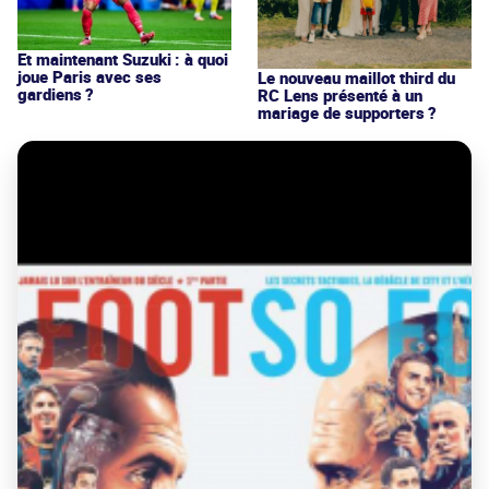
Et maintenant Suzuki : à quoi
joue Paris avec ses
Le nouveau maillot third du
gardiens ?
RC Lens présenté à un
mariage de supporters ?