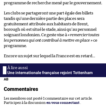
programme de recherche mené par le gouvernement.
Les clubs se partageront une part égale des billets
tandis qu’une dernière partie des places sera
gratuitement attribuée aux habitants de Brent,
borough où est situé le stade, ainsi qu’au personnel
soignant londonien. Ce geste vise à
« remercier toutes
les personnes qui ont contribué à mettre en place »
ce
programme.
Encore un sujet sur lequel la France est en retard…
Une internationale française rejoint Tottenham
AB
Commentaires
Les membres ont posté 1 commentaire sur cet article.
Participez à la discussion
en vous connectant
.