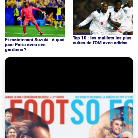
Top 10 : les maillots les plus
Et maintenant Suzuki : à quoi
cultes de l'OM avec adidas
joue Paris avec ses
gardiens ?