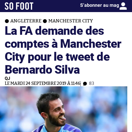
S’abonner au mag
ANGLETERRE
MANCHESTER CITY
La FA demande des
comptes à Manchester
City pour le tweet de
Bernardo Silva
QJ
LE MARDI 24 SEPTEMBRE 2019 À 11:46
83