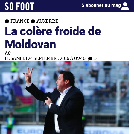
S’abonner au mag
FRANCE
AUXERRE
La colère froide de
Moldovan
AC
LE SAMEDI 24 SEPTEMBRE 2016 À 09:46
5