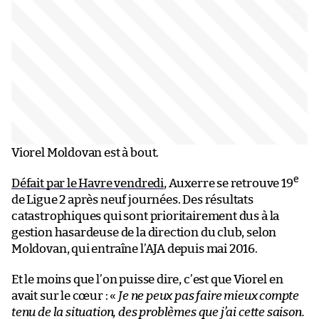
Viorel Moldovan est à bout.
e
Défait par le Havre vendredi
, Auxerre se retrouve 19
de Ligue 2 après neuf journées. Des résultats
catastrophiques qui sont prioritairement dus à la
gestion hasardeuse de la direction du club, selon
Moldovan, qui entraîne l’AJA depuis mai 2016.
Et le moins que l’on puisse dire, c’est que Viorel en
avait sur le cœur : «
Je ne peux pas faire mieux compte
tenu de la situation, des problèmes que j’ai cette saison.