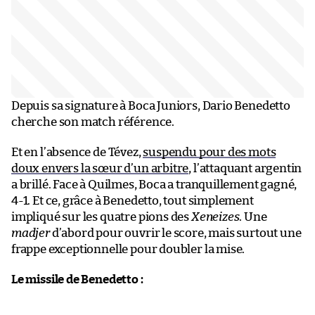
Depuis sa signature à Boca Juniors, Dario Benedetto
cherche son match référence.
Et en l’absence de Tévez,
suspendu pour des mots
doux envers la sœur d’un arbitre
, l’attaquant argentin
a brillé. Face à Quilmes, Boca a tranquillement gagné,
4-1. Et ce, grâce à Benedetto, tout simplement
impliqué sur les quatre pions des
Xeneizes
. Une
madjer
d’abord pour ouvrir le score, mais surtout une
frappe exceptionnelle pour doubler la mise.
Le missile de Benedetto :