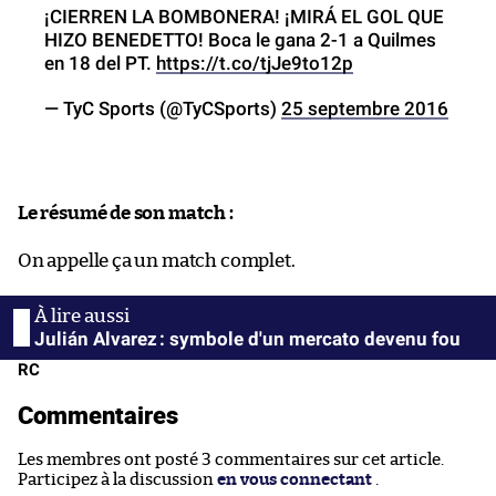
¡CIERREN LA BOMBONERA! ¡MIRÁ EL GOL QUE
HIZO BENEDETTO! Boca le gana 2-1 a Quilmes
en 18 del PT.
https://t.co/tjJe9to12p
— TyC Sports (@TyCSports)
25 septembre 2016
Le résumé de son match :
On appelle ça un match complet.
Julián Alvarez : symbole d'un mercato devenu fou
RC
Commentaires
Les membres ont posté 3 commentaires sur cet article.
Participez à la discussion
en vous connectant
.