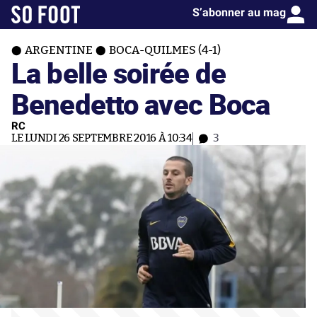
S’abonner au mag
ARGENTINE
BOCA-QUILMES (4-1)
La belle soirée de
Benedetto avec Boca
RC
LE LUNDI 26 SEPTEMBRE 2016 À 10:34
3