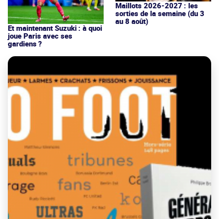
Maillots 2026-2027 : les
sorties de la semaine (du 3
au 8 août)
Et maintenant Suzuki : à quoi
joue Paris avec ses
gardiens ?