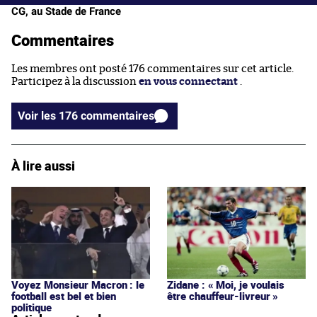
CG, au Stade de France
Commentaires
Les membres ont posté 176 commentaires sur cet article.
Participez à la discussion
en vous connectant
.
Voir les 176 commentaires
À lire aussi
Voyez Monsieur Macron : le
Zidane : « Moi, je voulais
football est bel et bien
être chauffeur-livreur »
politique