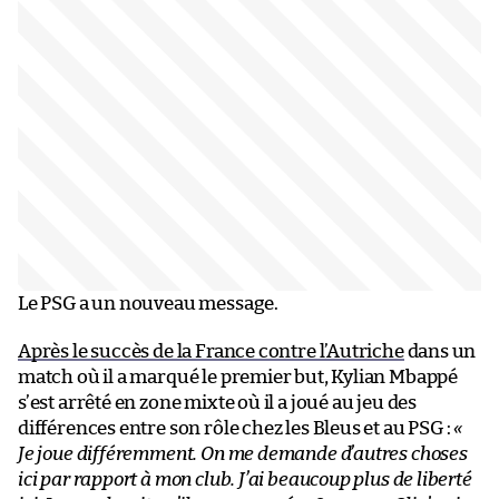
Le PSG a un nouveau message.
Après le succès de la France contre l’Autriche
dans un
match où il a marqué le premier but, Kylian Mbappé
s’est arrêté en zone mixte où il a joué au jeu des
différences entre son rôle chez les Bleus et au PSG :
«
Je joue différemment. On me demande d’autres choses
ici par rapport à mon club. J’ai beaucoup plus de liberté