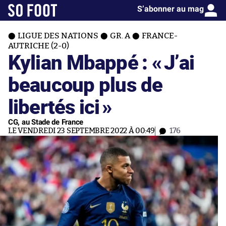
S’abonner au mag
LIGUE DES NATIONS
GR. A
FRANCE-
AUTRICHE (2-0)
Kylian Mbappé : «
J’ai
beaucoup plus de
libertés ici
»
CG, au Stade de France
LE VENDREDI 23 SEPTEMBRE 2022 À 00:49
176