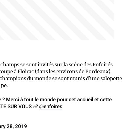
schamps se sont invités sur la scène des Enfoirés
roupe à Floirac (dans les environs de Bordeaux).
x champions du monde se sont munis d’une salopette
upe.
 ? Merci à tout le monde pour cet accueil et cette
PTE SUR VOUS ✊?
@enfoires
ry 28, 2019