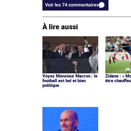
Voir les 74 commentaires
À lire aussi
Voyez Monsieur Macron : le
Zidane : « Mo
football est bel et bien
être chauffeu
politique