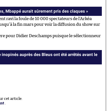
ans, Mbappé aurait sûrement pris des claques »
t ravi la foule de 10 000 spectateurs de l’Arkéa
squ’à la fin mars pour voir la diffusion du show sur
mière pour Didier Deschamps puisque le sélectionneur
 inopinés auprès des Bleus ont été arrêtés avant le
 cet article.
ant
.