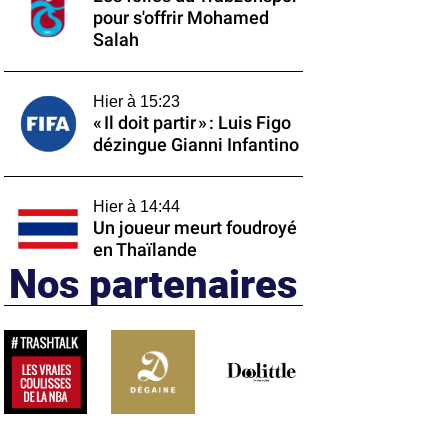
pour s'offrir Mohamed
Salah
Hier à 15:23
« Il doit partir » : Luis Figo
dézingue Gianni Infantino
Hier à 14:44
Un joueur meurt foudroyé
en Thaïlande
Nos partenaires