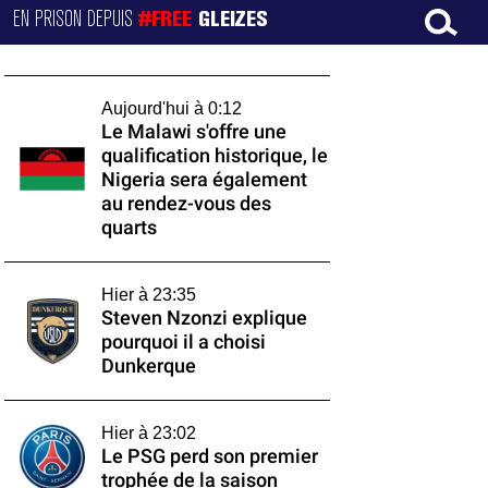
EN PRISON DEPUIS
#FREE
GLEIZES
Aujourd'hui à 0:12
Le Malawi s'offre une
qualification historique, le
Nigeria sera également
au rendez-vous des
quarts
Hier à 23:35
Steven Nzonzi explique
pourquoi il a choisi
Dunkerque
Hier à 23:02
Le PSG perd son premier
trophée de la saison