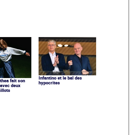
Infantino et le bal des
ithea fait son
hypocrites
 avec deux
llots