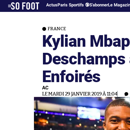
Actus
Paris Sportifs 🔞
S'abonner
Le Magazi
FRANCE
Kylian Mbap
Deschamps 
Enfoirés
AC
LE MARDI 29 JANVIER 2019 À 11:04