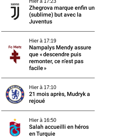
Hier à 17:23
Zhegrova marque enfin un
(sublime) but avec la
Juventus
Hier à 17:19
Nampalys Mendy assure
que « descendre puis
remonter, ce n’est pas
facile »
Hier à 17:10
21 mois après, Mudryk a
rejoué
Hier à 16:50
Salah accueilli en héros
en Turquie