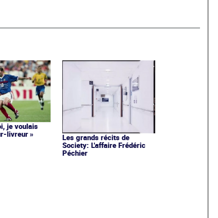
i, je voulais
r-livreur »
Les grands récits de
Society: L'affaire Frédéric
Péchier