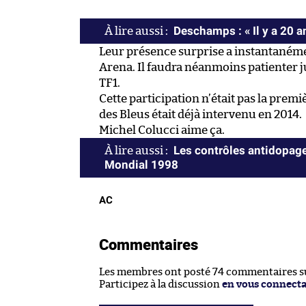
Deschamps : « Il y a 20 
Leur présence surprise a instantanémen
Arena. Il faudra néanmoins patienter ju
TF1.
Cette participation n’était pas la pre
des Bleus était déjà intervenu en 2014.
Michel Colucci aime ça.
Les contrôles antidopage
Mondial 1998
AC
Commentaires
Les membres ont posté 74 commentaires sur
Participez à la discussion
en vous connect