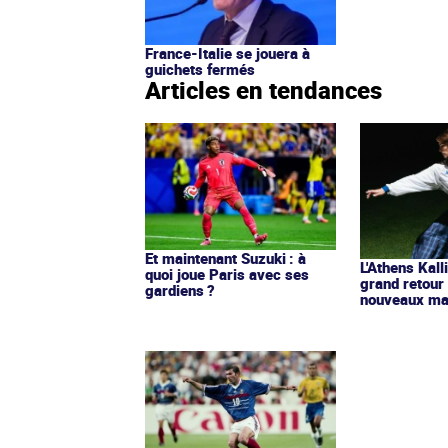
France-Italie se jouera à
guichets fermés
Articles en tendances
Et maintenant Suzuki : à
L'Athens Kall
quoi joue Paris avec ses
grand retour
gardiens ?
nouveaux mai