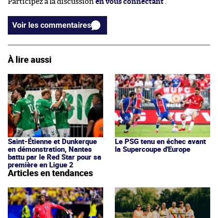
Participez à la discussion
en vous connectant
.
Voir les commentaires
À lire aussi
Saint-Étienne et Dunkerque
Le PSG tenu en échec avant
en démonstration, Nantes
la Supercoupe d'Europe
battu par le Red Star pour sa
première en Ligue 2
Articles en tendances