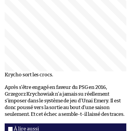
Krycho sort les crocs.
Après s’être engagé en faveur du PSG en 2016,
Grzegorz Krychowiak n’a jamais su réellement
s’imposer dans le système de jeu d’Unai Emery. Il est
donc poussé vers la sortie au bout d’une saison
seulement. Et cet échec a semble-t-il laissé des traces.