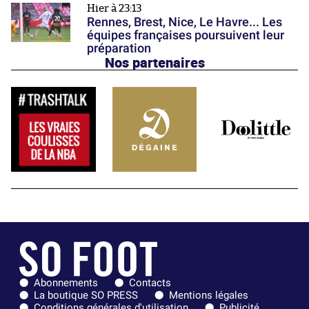
Hier à 23:13
Rennes, Brest, Nice, Le Havre... Les
équipes françaises poursuivent leur
préparation
Nos partenaires
Abonnements
Contacts
La boutique SO PRESS
Mentions légales
Conditions générales d'utilisation
Publicité