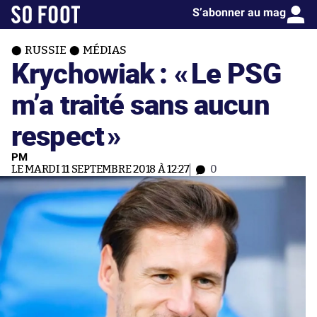
S’abonner au mag
RUSSIE
MÉDIAS
Krychowiak : «
Le PSG
m’a traité sans aucun
respect
»
PM
LE MARDI 11 SEPTEMBRE 2018 À 12:27
0