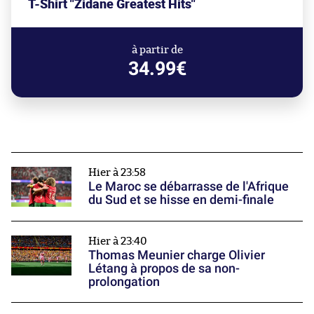
T-Shirt "Zidane Greatest Hits"
à partir de
34.99€
Hier à 23:58
Le Maroc se débarrasse de l'Afrique
du Sud et se hisse en demi-finale
Hier à 23:40
Thomas Meunier charge Olivier
Létang à propos de sa non-
prolongation