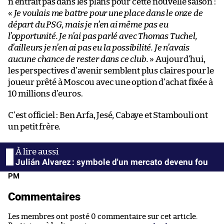
n’entrait pas dans les plans pour cette nouvelle saison :
«
Je voulais me battre pour une place dans le onze de
départ du PSG, mais je n’en ai même pas eu
l’opportunité. Je n’ai pas parlé avec Thomas Tuchel,
d’ailleurs je n’en ai pas eu la possibilité. Je n’avais
aucune chance de rester dans ce club.
» Aujourd’hui,
les perspectives d’avenir semblent plus claires pour le
joueur prêté à Moscou avec une option d’achat fixée à
10 millions d’euros.
C’est officiel : Ben Arfa, Jesé, Cabaye et Stambouli ont
un petit frère.
Julián Alvarez : symbole d'un mercato devenu fou
PM
Commentaires
Les membres ont posté 0 commentaire sur cet article.