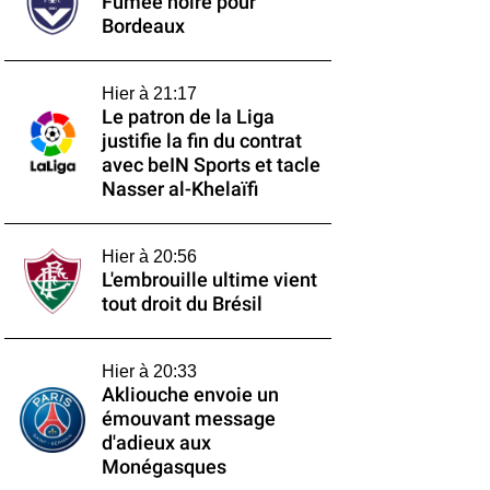
Fumée noire pour
Bordeaux
Hier à 21:17
Le patron de la Liga
justifie la fin du contrat
avec beIN Sports et tacle
Nasser al-Khelaïfi
Hier à 20:56
L'embrouille ultime vient
tout droit du Brésil
Hier à 20:33
Akliouche envoie un
émouvant message
d'adieux aux
Monégasques