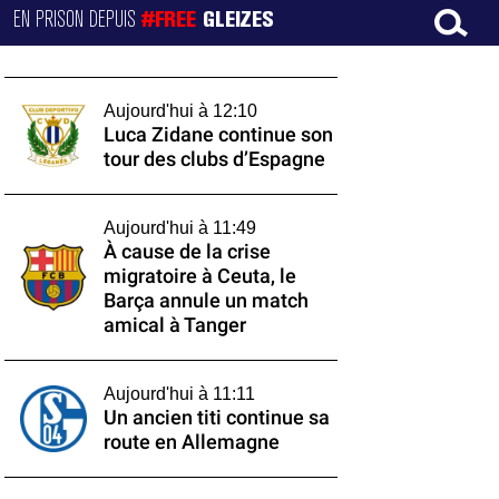
EN PRISON DEPUIS
#FREE
GLEIZES
Aujourd'hui à 12:10
Luca Zidane continue son
tour des clubs d’Espagne
Aujourd'hui à 11:49
À cause de la crise
migratoire à Ceuta, le
Barça annule un match
amical à Tanger
Aujourd'hui à 11:11
Un ancien titi continue sa
route en Allemagne