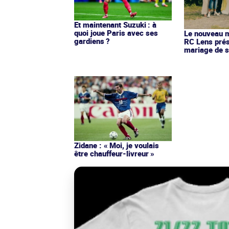
Et maintenant Suzuki : à
quoi joue Paris avec ses
Le nouveau ma
gardiens ?
RC Lens prés
mariage de s
Zidane : « Moi, je voulais
être chauffeur-livreur »