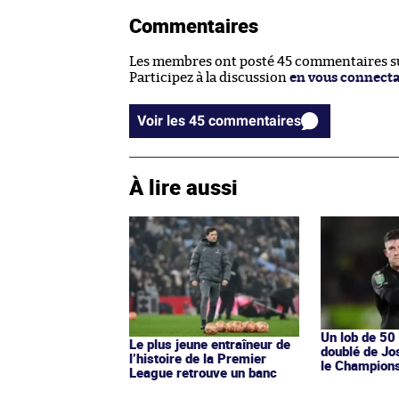
Commentaires
Les membres ont posté 45 commentaires sur
Participez à la discussion
en vous connect
Voir les 45 commentaires
À lire aussi
Un lob de 50
Le plus jeune entraîneur de
doublé de Jo
l’histoire de la Premier
le Champions
League retrouve un banc