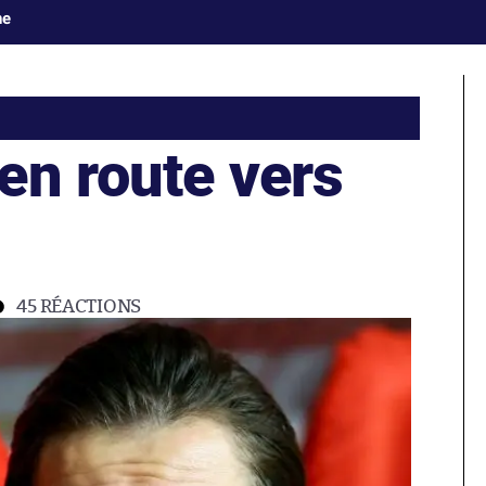
ne
en route vers
45
RÉACTIONS