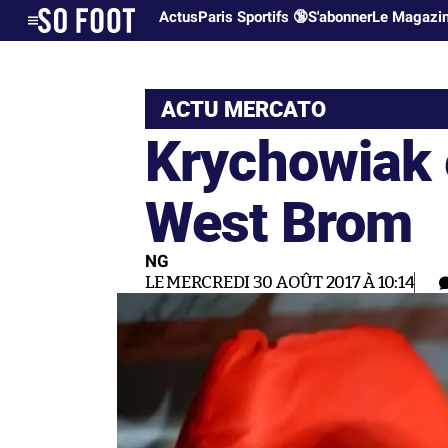
Actus
Paris Sportifs 🔞
S'abonner
Le Magazi
ACTU MERCATO
Krychowiak 
West Brom
NG
LE MERCREDI 30 AOÛT 2017 À 10:14