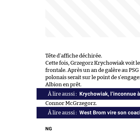
Tête d’affiche déchirée.
Cette fois, Grzegorz Krychowiak voit l
frontale. Après un an de galère au PSG –
polonais serait sur le point de s’eng
Albion en prêt.
Krychowiak, l’inconnue à
Connor McGrzegorz.
West Brom vire son coac
NG