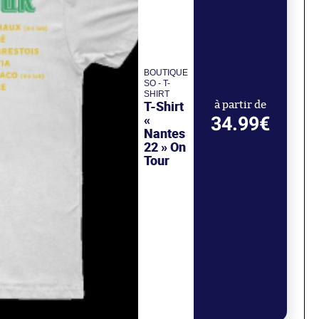
BOUTIQUE
SO - T-
SHIRT
T-Shirt
à partir de
«
34.99€
Nantes
22 » On
Tour