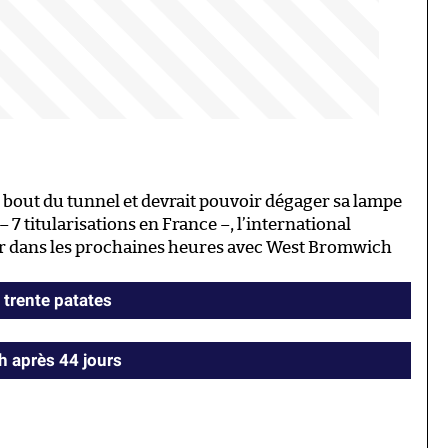
e bout du tunnel et devrait pouvoir dégager sa lampe
 7 titularisations en France –, l’international
ager dans les prochaines heures avec West Bromwich
 trente patates
h après 44 jours