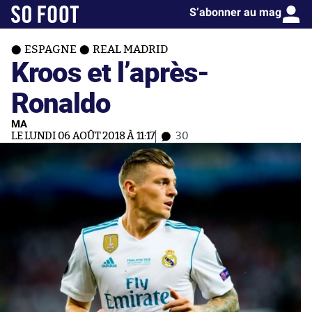
S’abonner au mag
ESPAGNE
REAL MADRID
Kroos et l’après-
Ronaldo
MA
LE LUNDI 06 AOÛT 2018 À 11:17
30