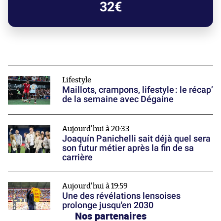
32€
Lifestyle
Maillots, crampons, lifestyle : le récap’
de la semaine avec Dégaine
Aujourd'hui à 20:33
Joaquín Panichelli sait déjà quel sera
son futur métier après la fin de sa
carrière
Aujourd'hui à 19:59
Une des révélations lensoises
prolonge jusqu'en 2030
Nos partenaires