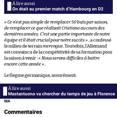
On était au premier match d’Hambourg en D2
«
Ce n’est pas simple de remplacer 50 buts par saison,
de remplacer ce que réalisait Cristiano au cours des
dernières années. C’est une partie importante de notre
équipe et il était crucial pour notre succès
» , a confessé
le milieu de terrain
merengue
. Toutefois, l’Allemand
est convaincu de la compétitivité de sa formation pour
la saison à venir : «
Nous serons difficiles à battre
encore cette année
» .
Le flegme germanique, assurément.
Mastantuono va chercher du temps de jeu à Florence
MA
Commentaires