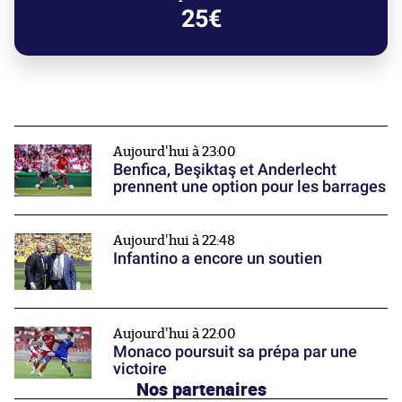
25€
Aujourd'hui à 23:00
Benfica, Beşiktaş et Anderlecht
prennent une option pour les barrages
Aujourd'hui à 22:48
Infantino a encore un soutien
Aujourd'hui à 22:00
Monaco poursuit sa prépa par une
victoire
Nos partenaires