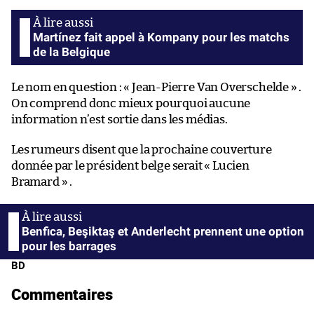
Martínez fait appel à Kompany pour les matchs
de la Belgique
Le nom en question : « Jean-Pierre Van Overschelde » .
On comprend donc mieux pourquoi aucune
information n’est sortie dans les médias.
Les rumeurs disent que la prochaine couverture
donnée par le président belge serait « Lucien
Bramard » .
Benfica, Beşiktaş et Anderlecht prennent une option
pour les barrages
BD
Commentaires