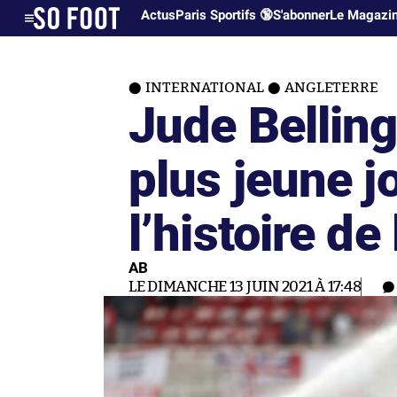
Actus
Paris Sportifs 🔞
S'abonner
Le Magazi
INTERNATIONAL
ANGLETERRE
Jude Bellin
plus jeune j
l’histoire de
AB
LE DIMANCHE 13 JUIN 2021 À 17:48