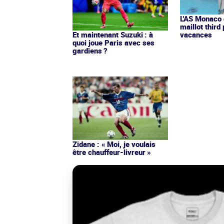
L'AS Monaco d
maillot third
Et maintenant Suzuki : à
vacances
quoi joue Paris avec ses
gardiens ?
Zidane : « Moi, je voulais
être chauffeur-livreur »