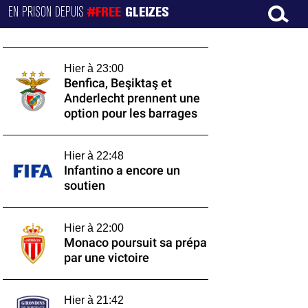
EN PRISON DEPUIS
#FREE
GLEIZES
Hier à 23:00
Benfica, Beşiktaş et
Anderlecht prennent une
option pour les barrages
Hier à 22:48
Infantino a encore un
soutien
Hier à 22:00
Monaco poursuit sa prépa
par une victoire
Hier à 21:42