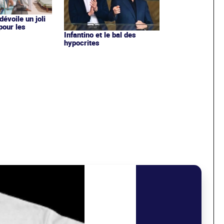
évoile un joli
 pour les
Infantino et le bal des
hypocrites