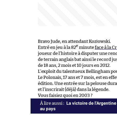
Bravo Jude, en attendant Kozłowski.
e
Entré en jeu à la 82
minute
face à la Cr
joueur de l’histoire à disputer une renco
de terrain anglais bat ainsi le record 
de 18 ans, 2 mois et 10 jours en 2012.
L’exploit du talentueux Bellingham po
Le Polonais, 17 ans et 7 mois, est en ef
édition. Une entrée sur la pelouse duran
et l’inscrirait (déjà) dans la légende.
Vous faisiez quoi en 2003 ?
La victoire de l'Argentine 
au pays