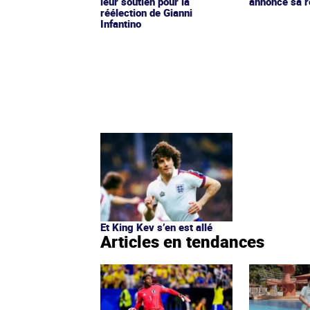
leur soutien pour la
annonce sa r
réélection de Gianni
Infantino
Et King Kev s’en est allé
Articles en tendances