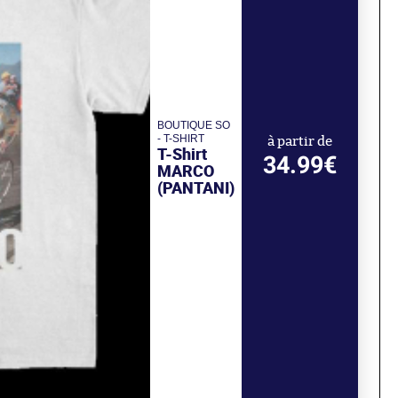
BOUTIQUE SO
- T-SHIRT
à partir de
T-Shirt
34.99€
MARCO
(PANTANI)