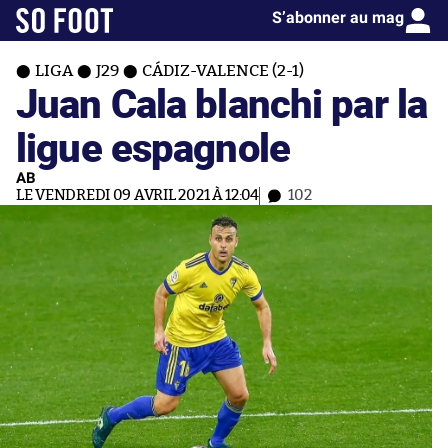
S’abonner au mag
LIGA
J29
CÁDIZ-VALENCE (2-1)
Juan Cala blanchi par la
ligue espagnole
AB
LE VENDREDI 09 AVRIL 2021 À 12:04
102