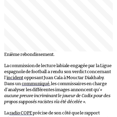
Enième rebondissement.
La commission de lecture labiale engagée par la Ligue
espagnole de football a rendu son verdict concernant
l’
incident
opposant Juan Cala à Mouctar Diakhaby.
Dans un
communiqué
, les commissaires en charge
d’analyser les différentes images annoncent qu’
«
aucune preuve incriminant le joueur de Cadix pour des
propos supposés racistes n’a été décelée »
.
La
radio COPE
précise de son côté que le rapport