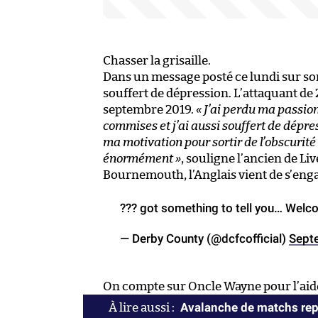
Chasser la grisaille.
Dans un message posté ce lundi sur s
souffert de dépression. L’attaquant de 2
septembre 2019.
« J’ai perdu ma passion
commises et j’ai aussi souffert de dépre
ma motivation pour sortir de l’obscurité e
énormément »
, souligne l’ancien de Li
Bournemouth, l’Anglais vient de s’eng
??? got something to tell you… Welc
— Derby County (@dcfcofficial)
Sept
On compte sur Oncle Wayne pour l’aid
Avalanche de matchs rep