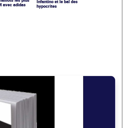
Infantino et le bal des
OM avec adidas
hypocrites