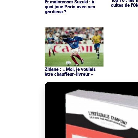
Et maintenant Suzuki : à
cultes de l'
quoi joue Paris avec ses
gardiens ?
Zidane : « Moi, je voulais
être chauffeur-livreur »