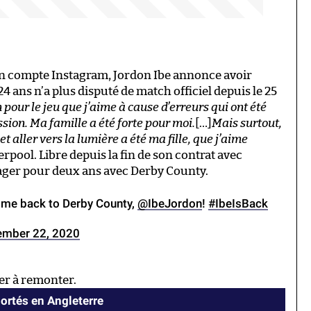
on compte Instagram, Jordon Ibe annonce avoir
4 ans n’a plus disputé de match officiel depuis le 25
 pour le jeu que j’aime à cause d’erreurs qui ont été
ssion. Ma famille a été forte pour moi.
[…]
Mais surtout,
t aller vers la lumière a été ma fille, que j’aime
verpool. Libre depuis la fin de son contrat avec
ager pour deux ans avec Derby County.
ome back to Derby County,
@IbeJordon
!
#IbeIsBack
ember 22, 2020
er à remonter.
ortés en Angleterre