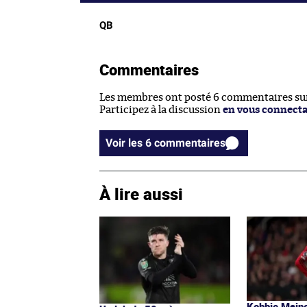
QB
Commentaires
Les membres ont posté 6 commentaires sur 
Participez à la discussion
en vous connect
Voir les 6 commentaires
À lire aussi
Kobbie Maino