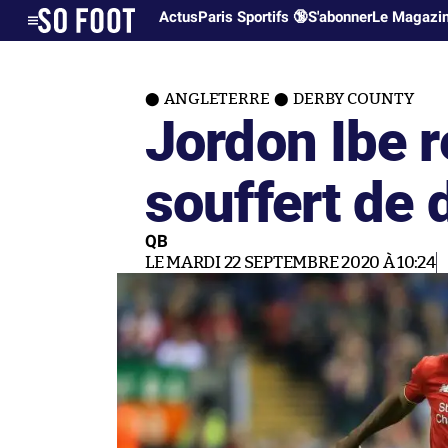
Actus
Paris Sportifs 🔞
S'abonner
Le Magazi
ANGLETERRE
DERBY COUNTY
Jordon Ibe r
souffert de 
QB
LE MARDI 22 SEPTEMBRE 2020 À 10:24