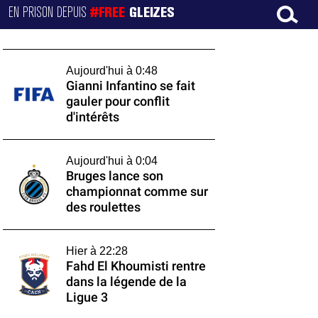
EN PRISON DEPUIS
#FREE
GLEIZES
Aujourd'hui à 0:48
Gianni Infantino se fait
gauler pour conflit
d'intérêts
Aujourd'hui à 0:04
Bruges lance son
championnat comme sur
des roulettes
Hier à 22:28
Fahd El Khoumisti rentre
dans la légende de la
Ligue 3