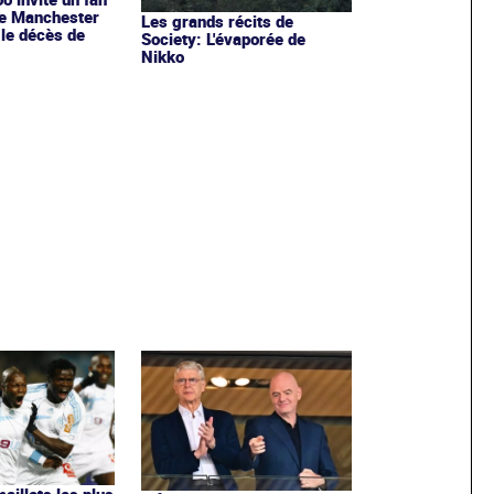
de Manchester
Les grands récits de
 le décès de
Society: L'évaporée de
Nikko
maillots les plus