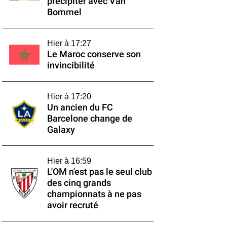
précipiter avec Van
Bommel
Hier à 17:27
Le Maroc conserve son
invincibilité
Hier à 17:20
Un ancien du FC
Barcelone change de
Galaxy
Hier à 16:59
L'OM n'est pas le seul club
des cinq grands
championnats à ne pas
avoir recruté