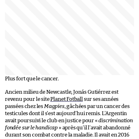
Plus fort que le cancer.
Ancien milieu de Newcastle, Jonás Gutiérrez est
revenu pour le site
Planet Fotball
sur ses années
passées chez les
Magpies
, gâchées par un cancer des
testicules dont il s’est aujourd’hui remis. L’Argentin
avait poursuivi le club en justice pour «
discrimination
fondée sur le handicap
» après qu’il l’avait abandonné
durant son combat contre la maladie. Il avait en 2016