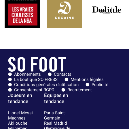
Abonnements
Contacts
La boutique SO PRESS
Mentions légales
Conditions générales d'utilisation
Publicité
Consentement RGPD
Recrutement
Joueurs en
Équipes en
tendance
tendance
Lionel Messi
Paris Saint-
Maghnes
Germain
Akliouche
Real Madrid
Mohamed
Olympique de