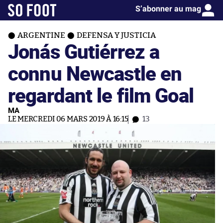
S’abonner au mag
ARGENTINE
DEFENSA Y JUSTICIA
Jonás Gutiérrez a
connu Newcastle en
regardant le film Goal
MA
LE MERCREDI 06 MARS 2019 À 16:15
13