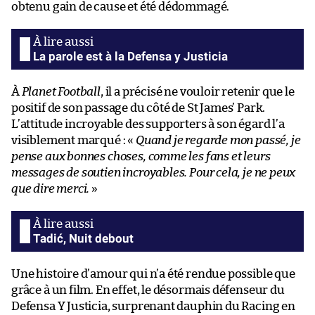
obtenu gain de cause et été dédommagé.
La parole est à la Defensa y Justicia
À
Planet Football
, il a précisé ne vouloir retenir que le
positif de son passage du côté de St James’ Park.
L’attitude incroyable des supporters à son égard l’a
visiblement marqué : «
Quand je regarde mon passé, je
pense aux bonnes choses, comme les fans et leurs
messages de soutien incroyables. Pour cela, je ne peux
que dire merci.
»
Tadić, Nuit debout
Une histoire d’amour qui n’a été rendue possible que
grâce à un film. En effet, le désormais défenseur du
Defensa Y Justicia, surprenant dauphin du Racing en