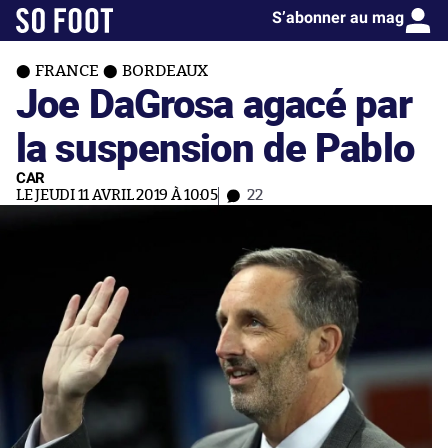
S’abonner au mag
FRANCE
BORDEAUX
Joe DaGrosa agacé par
la suspension de Pablo
CAR
LE JEUDI 11 AVRIL 2019 À 10:05
22