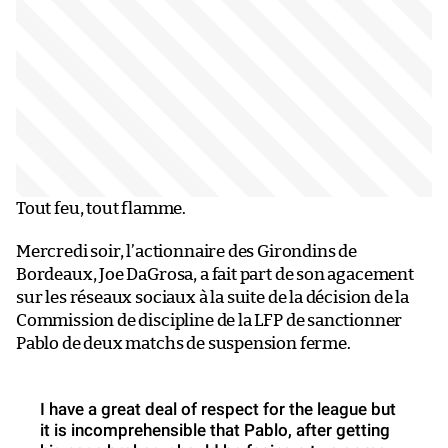
Tout feu, tout flamme.
Mercredi soir, l’actionnaire des Girondins de
Bordeaux, Joe DaGrosa, a fait part de son agacement
sur les réseaux sociaux à la suite de la décision de la
Commission de discipline de la LFP de sanctionner
Pablo de deux matchs de suspension ferme.
I have a great deal of respect for the league but
it is incomprehensible that Pablo, after getting