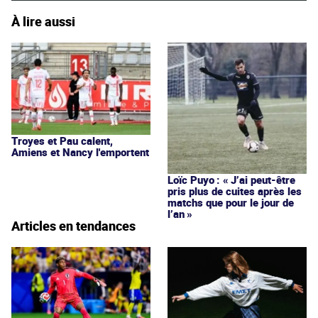
À lire aussi
Troyes et Pau calent,
Amiens et Nancy l'emportent
Loïc Puyo : « J’ai peut-être
pris plus de cuites après les
matchs que pour le jour de
l’an »
Articles en tendances