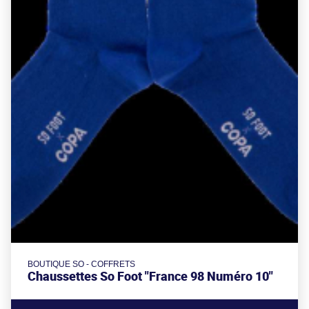
BOUTIQUE SO - COFFRETS
Chaussettes So Foot "France 98 Numéro 10"