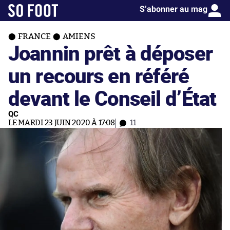
S’abonner au mag
FRANCE
AMIENS
Joannin prêt à déposer
un recours en référé
devant le Conseil d’État
QC
LE MARDI 23 JUIN 2020 À 17:08
11