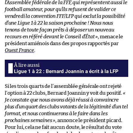
l’Assemblée fédérale de la FFF, qui représentent aussi le
football amateur, pour qu’ils refusent de valider ce
vendredi la convention FFF/LFP qui exclut la possibilité
d’une Ligue 1 à 22 la saison prochaine ! Nous nous
tenons de toute façon prêts à déposer un nouveau
recours en référé devant le Conseil d’État »
, menace le
président amiénois dans des propos rapportés par
Ouest France
.
Ligue 1 à 22 : Bernard Joannin a écrit à la LFP
Si les trois quarts de l’assemblée générale ont rejeté
l’option à 22 clubs, Bernard Joannin y voit du positif.
«
Je constate que nous avons déjà réussi à convaincre
plus d’un quart des clubs votants de la légitimité d’un tel
format, et nous continuerons à le faire dans les
prochaines semaines »
, annonce le président picard.
Pour lui, cela ne fait aucun doute, le résultat du vote