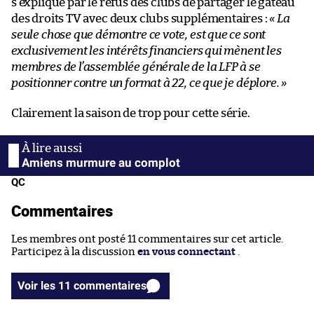
s’explique par le refus des clubs de partager le gâteau
des droits TV avec deux clubs supplémentaires :
« La
seule chose que démontre ce vote, est que ce sont
exclusivement les intérêts financiers qui mènent les
membres de l’assemblée générale de la LFP à se
positionner contre un format à 22, ce que je déplore. »
Clairement la saison de trop pour cette série.
Amiens murmure au complot
QC
Commentaires
Les membres ont posté 11 commentaires sur cet article.
Participez à la discussion
en vous connectant
.
Voir les 11 commentaires