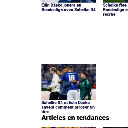
Edin Džeko jouera en
Schalke fête
Bundesliga avec Schalke 04
Bundesliga a
recrue
Schalke 04 et Edin Džeko
savent comment arroser un
titre
Articles en tendances