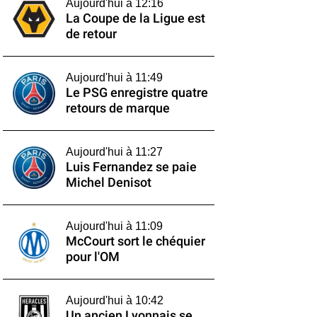
Aujourd'hui à 12:16
La Coupe de la Ligue est
de retour
Aujourd'hui à 11:49
Le PSG enregistre quatre
retours de marque
Aujourd'hui à 11:27
Luis Fernandez se paie
Michel Denisot
Aujourd'hui à 11:09
McCourt sort le chéquier
pour l'OM
Aujourd'hui à 10:42
Un ancien Lyonnais se