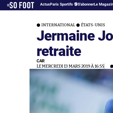
Actus
Paris Sportifs 🔞
S'abonner
Le Magazi
INTERNATIONAL
ÉTATS-UNIS
Jermaine Jo
retraite
CAR
LE MERCREDI 13 MARS 2019 À 16:55