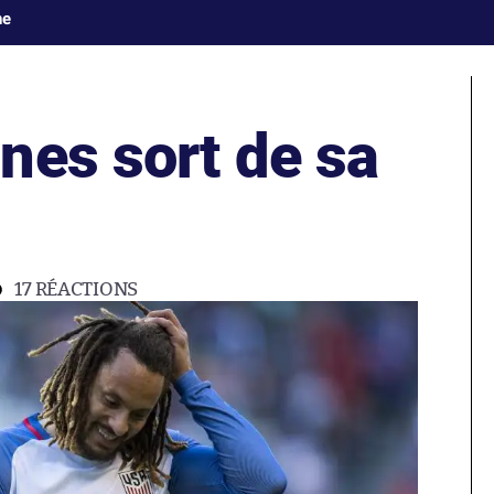
ne
nes sort de sa
17
RÉACTIONS