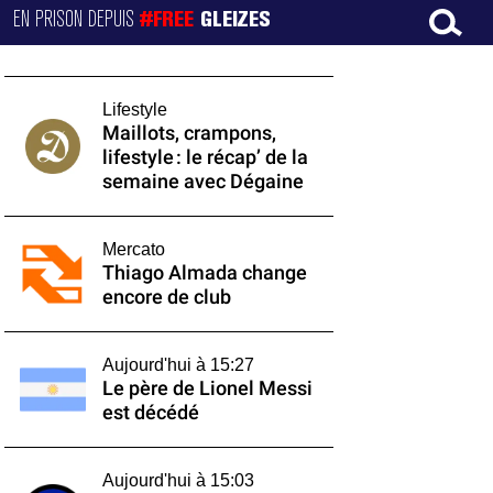
EN PRISON DEPUIS
#FREE
GLEIZES
Lifestyle
Maillots, crampons,
lifestyle : le récap’ de la
semaine avec Dégaine
Mercato
Thiago Almada change
encore de club
Aujourd'hui à 15:27
Le père de Lionel Messi
est décédé
Aujourd'hui à 15:03