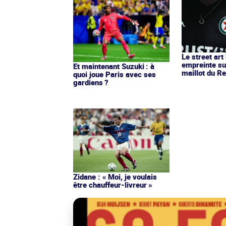
Le street art
empreinte su
Et maintenant Suzuki : à
maillot du Re
quoi joue Paris avec ses
gardiens ?
Zidane : « Moi, je voulais
être chauffeur-livreur »