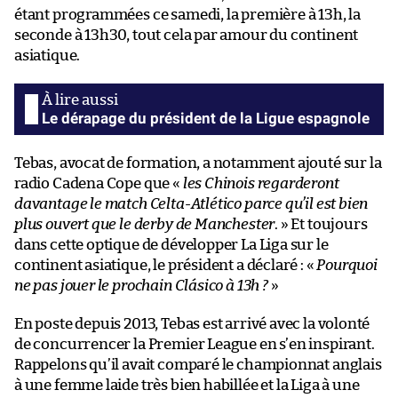
étant programmées ce samedi, la première à 13h, la
seconde à 13h30, tout cela par amour du continent
asiatique.
Le dérapage du président de la Ligue espagnole
Tebas, avocat de formation, a notamment ajouté sur la
radio Cadena Cope que «
les Chinois regarderont
davantage le match Celta-Atlético parce qu’il est bien
plus ouvert que le derby de Manchester
. » Et toujours
dans cette optique de développer La Liga sur le
continent asiatique, le président a déclaré : «
Pourquoi
ne pas jouer le prochain Clásico à 13h ?
»
En poste depuis 2013, Tebas est arrivé avec la volonté
de concurrencer la Premier League en s’en inspirant.
Rappelons qu’il avait comparé le championnat anglais
à une femme laide très bien habillée et la Liga à une