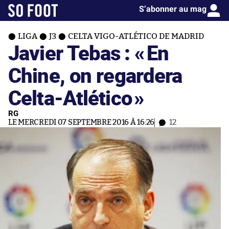
S’abonner au mag
LIGA
J3
CELTA VIGO-ATLÉTICO DE MADRID
Javier Tebas : «
En
Chine, on regardera
Celta-Atlético
»
RG
LE MERCREDI 07 SEPTEMBRE 2016 À 16:26
12